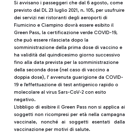
Si avvisano i passeggeri che dal 6 agosto, come
previsto dal DL 23 luglio 2021, n. 105, per usufruire
dei servizi nei ristoranti degli aeroporti di
Fiumicino e Ciampino dovrà essere esibito il
Green Pass, la certificazione verde COVID-19,
che può essere rilasciata dopo la
somministrazione della prima dose di vaccino e
ha validità dal quindicesimo giorno successivo
fino alla data prevista per la somministrazione
della seconda dose (nel caso di vaccino a
doppia dose), l’ avvenuta guarigione da COVID-
19 e l’effettuazione di test antigenico rapido o
molecolare al virus Sars-CoV-2 con esito
negativo.
L’obbligo di esibire il Green Pass non si applica ai
soggetti non ricompresi per età nella campagna
vaccinale, nonché ai soggetti esentati dalla
vaccinazione per motivi di salute.