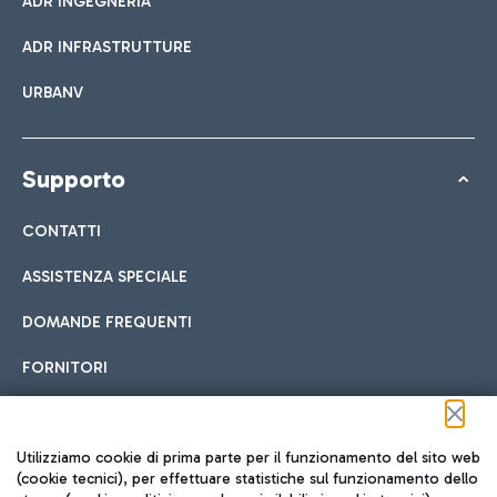
ADR INGEGNERIA
ADR INFRASTRUTTURE
URBANV
Supporto
CONTATTI
ASSISTENZA SPECIALE
DOMANDE FREQUENTI
FORNITORI
Seguici sui social
Utilizziamo cookie di prima parte per il funzionamento del sito web
(cookie tecnici), per effettuare statistiche sul funzionamento dello