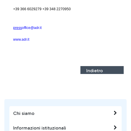
+39 366 6029279 +39 348 2270950
press
office@adr.it
www.adr.it
Indietro
Chi siamo
Informazioni istituzionali