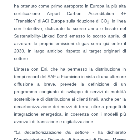
ha ottenuto come primo aeroporto in Europa la più alta
certificazione Airport Carbon Accreditation 4+
“Transition” di ACI Europe sulla riduzione di CO
, in linea
2
con l’obiettivo, dichiarato lo scorso anno e fissato nel
Sustenaibility-Linked Bond emesso lo scorso aprile, di
azzerare le proprie emissioni di gas serra già entro il
2030, in largo anticipo rispetto ai target originari di
settore.
L’intesa con Eni, che ha permesso la distribuzione in
tempi record del SAF a Fiumicino in vista di una ulteriore
diffusione a breve, prevede la definizione di un
programma congiunto di sviluppo di servizi di mobilità
sostenibile e di distribuzione ai clienti finali, anche per la
decarbonizzazione dei mezzi di terra, oltre a progetti di
integrazione energetica, in coerenza con i modelli più
avanzati di transizione e digitalizzazione.
“La decarbonizzazione del settore -
ha dichiarato
l’Amministratore Delegato di Aeroporti di Roma,
Marco