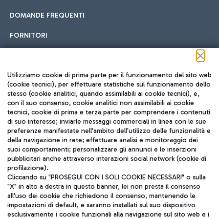
DOMANDE FREQUENTI
FORNITORI
Seguici sui social
Utilizziamo cookie di prima parte per il funzionamento del sito web
(cookie tecnici), per effettuare statistiche sul funzionamento dello
stesso (cookie analitici, quando assimilabili ai cookie tecnici), e,
con il suo consenso, cookie analitici non assimilabili ai cookie
tecnici, cookie di prima e terza parte per comprendere i contenuti
di suo interesse; inviarle messaggi commerciali in linea con le sue
TRAVEL JOURNAL
preferenze manifestate nell'ambito dell'utilizzo delle funzionalità e
della navigazione in rete; effettuare analisi e monitoraggio dei
ITA
suoi comportamenti; personalizzare gli annunci e le inserzioni
pubblicitari anche attraverso interazioni social network (cookie di
profilazione).
Cliccando su "PROSEGUI CON I SOLI COOKIE NECESSARI" o sulla
"X" in alto a destra in questo banner, lei non presta il consenso
all'uso dei cookie che richiedono il consenso, mantenendo le
impostazioni di default, e saranno installati sul suo dispositivo
esclusivamente i cookie funzionali alla navigazione sul sito web e i