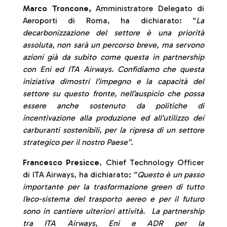
Marco Troncone,
Amministratore Delegato di
Aeroporti di Roma, ha dichiarato: “
La
decarbonizzazione del settore è una priorità
assoluta, non sarà un percorso breve, ma servono
azioni già da subito come questa in partnership
con Eni ed ITA Airways. Confidiamo che questa
iniziativa dimostri l’impegno e la capacità del
settore su questo fronte, nell’auspicio che possa
essere anche sostenuto da politiche di
incentivazione alla produzione ed all’utilizzo dei
carburanti sostenibili, per la ripresa di un settore
strategico per il nostro Paese”.
Francesco Presicce
, Chief Technology Officer
di ITA Airways, ha dichiarato: “
Questo è un passo
importante per la trasformazione green di tutto
l’eco-sistema del trasporto aereo e per il futuro
sono in cantiere ulteriori attività. La partnership
tra ITA Airways, Eni e ADR per la