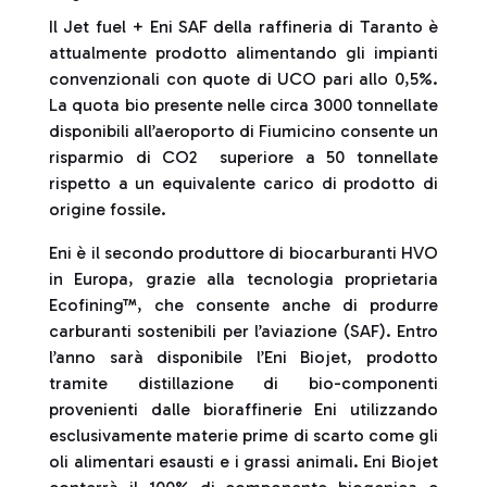
Il Jet fuel + Eni SAF della raffineria di Taranto è
attualmente prodotto alimentando gli impianti
convenzionali con quote di UCO pari allo 0,5%.
La quota bio presente nelle circa 3000 tonnellate
disponibili all’aeroporto di Fiumicino consente un
risparmio di CO2 superiore a 50 tonnellate
rispetto a un equivalente carico di prodotto di
origine fossile.
Eni è il secondo produttore di biocarburanti HVO
in Europa, grazie alla tecnologia proprietaria
Ecofining™, che consente anche di produrre
carburanti sostenibili per l’aviazione (SAF). Entro
l’anno sarà disponibile l’Eni Biojet, prodotto
tramite distillazione di bio-componenti
provenienti dalle bioraffinerie Eni utilizzando
esclusivamente materie prime di scarto come gli
oli alimentari esausti e i grassi animali. Eni Biojet