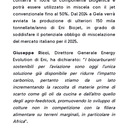
conterrà il 100% di componente biogenica e
potrà essere utilizzato in miscela con il jet
convenzionale fino al 50%. Dal 2024 a Gela verrà
avviata la produzione di ulteriori 150 mila
tonnellate/anno di Eni Biojet, in grado di
soddisfare il potenziale obbligo di miscelazione
del mercato italiano per il 2025.
Giuseppe Ricci
, Direttore Generale Energy
Evolution di Eni, ha dichiarato: “
I biocarburanti
sostenibili per l’aviazione sono oggi l’unica
soluzione già disponibile per ridurre l’impatto
carbonico, pertanto stiamo da un lato
incrementando la raccolta di materie prime di
scarto come gli oli da cucina e dall’altro quello
degli agro-feedstock, promuovendo lo sviluppo di
colture non in competizione con la filiera
alimentare su terreni marginali, in particolare in
Africa
”.