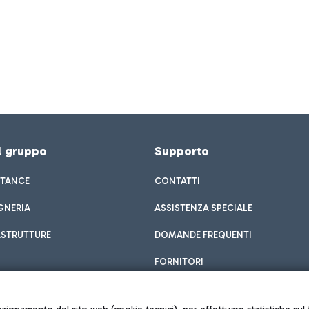
el gruppo
Supporto
STANCE
CONTATTI
GNERIA
ASSISTENZA SPECIALE
ASTRUTTURE
DOMANDE FREQUENTI
FORNITORI