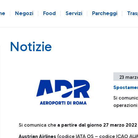
ne
Negozi
Food
Servizi
Parcheggi
Tras
Notizie
23 marz
Spostamen
Si comunic
operazioni 
Si comunica che
a partire dal giorno 27 marzo 2022
Austrian Airlines
(codice IATA OS – codice ICAO AU