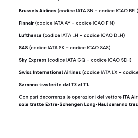
Brussels Airlines
(codice IATA SN – codice ICAO BEL
Finnair
(codice IATA AY – codice ICAO FIN)
Lufthansa
(codice IATA LH – codice ICAO DLH)
SAS
(codice IATA SK – codice ICAO SAS)
Sky Express
(codice IATA GQ – codice ICAO SEH)
Swiss International Airlines
(codice IATA LX – codic
Saranno trasferite dal T3 al T1.
Con pari decorrenza le operazioni del vettore
ITA Ai
sole tratte Extra-Schengen Long-Haul saranno trasfe