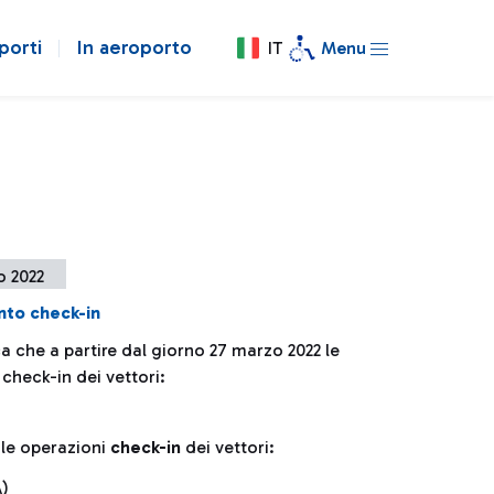
porti
In aeroporto
IT
Menu
o 2022
to check-in
a che a partire dal giorno 27 marzo 2022 le
check-in dei vettori:
le operazioni
check-in
dei vettori:
A)