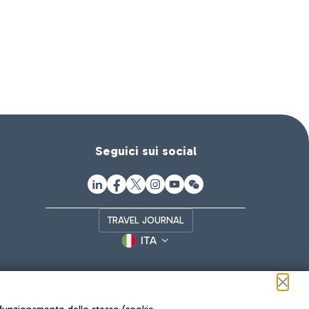
Seguici sui social
TRAVEL JOURNAL
ITA