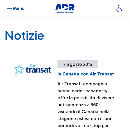
Menu
Notizie
7 agosto 2015
In Canada con Air Transat
Air Transat, compagnia
aerea leader canadese,
offre la possibilità di vivere
un’esperienza a 360°,
visitando il Canada nella
stagione estiva con i suoi
comodi voli no-stop per