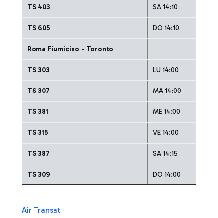
TS 403
SA 14:10
TS 605
DO 14:10
Roma Fiumicino - Toronto
TS 303
LU 14:00
TS 307
MA 14:00
TS 381
ME 14:00
TS 315
VE 14:00
TS 387
SA 14:15
TS 309
DO 14:00
Air Transat