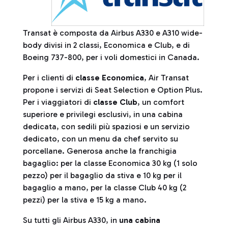
Transat è composta da Airbus A330 e A310 wide-
body divisi in 2 classi, Economica e Club, e di
Boeing 737-800, per i voli domestici in Canada. ​
Per i clienti di
classe Economica
, Air Transat
propone i servizi di Seat Selection e Option Plus.
Per i viaggiatori di
classe Club
, un comfort
superiore e privilegi esclusivi, in una cabina
dedicata, con sedili più spaziosi e un servizio
dedicato, con un menu da chef servito su
porcellane. Generosa anche la franchigia
bagaglio: per la classe Economica 30 kg (1 solo
pezzo) per il bagaglio da stiva e 10 kg per il
bagaglio a mano, per la classe Club 40 kg (2
pezzi) per la stiva e 15 kg a mano.
Su tutti gli Airbus A330, in
una cabina