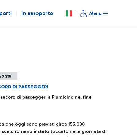
porti
In aeroporto
IT
Menu
 2015
CORD DI PASSEGGERI
record di passeggeri a Fiumicino nel fine
a che oggi sono previsti circa 155.000
o scalo romano è stato toccato nella giornata di