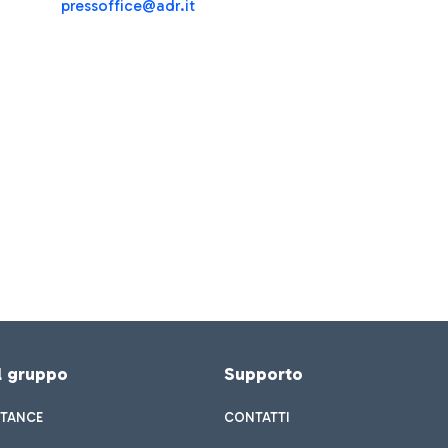
pressoffice@adr.it
el gruppo
Supporto
STANCE
CONTATTI