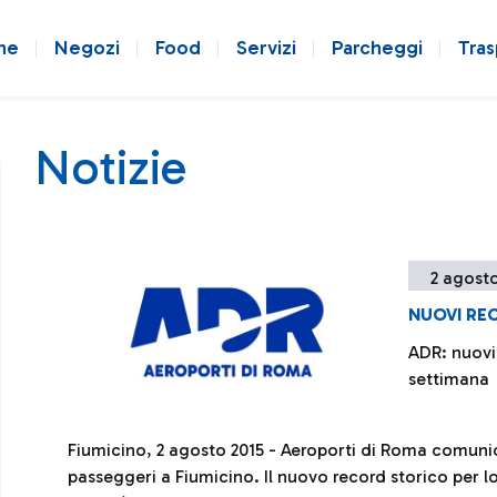
ne
Negozi
Food
Servizi
Parcheggi
Tras
Notizie
2 agosto
NUOVI RE
ADR: nuovi 
settimana
Fiumicino, 2 agosto 2015 - Aeroporti di Roma comunic
passeggeri a Fiumicino. Il nuovo record storico per l