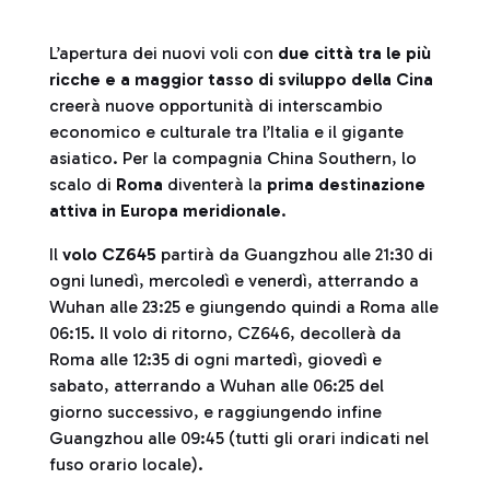
L’apertura dei nuovi voli con
due città tra le più
ricche e a maggior tasso di sviluppo della Cina
creerà nuove opportunità di interscambio
economico e culturale tra l’Italia e il gigante
asiatico. Per la compagnia China Southern, lo
scalo di
Roma
diventerà la
prima destinazione
attiva in Europa meridionale
.
Il
volo CZ645
partirà da Guangzhou alle 21:30 di
ogni lunedì, mercoledì e venerdì, atterrando a
Wuhan alle 23:25 e giungendo quindi a Roma alle
06:15. Il volo di ritorno, CZ646, decollerà da
Roma alle 12:35 di ogni martedì, giovedì e
sabato, atterrando a Wuhan alle 06:25 del
giorno successivo, e raggiungendo infine
Guangzhou alle 09:45 (tutti gli orari indicati nel
fuso orario locale).