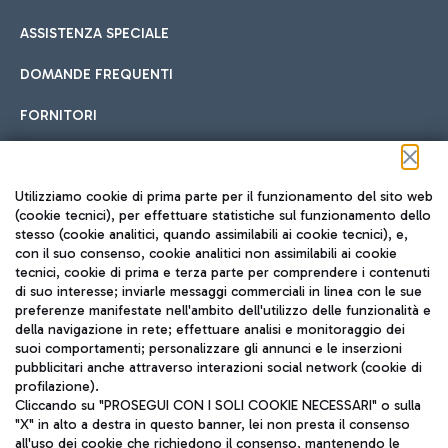
ASSISTENZA SPECIALE
DOMANDE FREQUENTI
FORNITORI
Seguici sui social
Utilizziamo cookie di prima parte per il funzionamento del sito web
(cookie tecnici), per effettuare statistiche sul funzionamento dello
stesso (cookie analitici, quando assimilabili ai cookie tecnici), e,
con il suo consenso, cookie analitici non assimilabili ai cookie
tecnici, cookie di prima e terza parte per comprendere i contenuti
di suo interesse; inviarle messaggi commerciali in linea con le sue
TRAVEL JOURNAL
preferenze manifestate nell'ambito dell'utilizzo delle funzionalità e
della navigazione in rete; effettuare analisi e monitoraggio dei
ITA
suoi comportamenti; personalizzare gli annunci e le inserzioni
pubblicitari anche attraverso interazioni social network (cookie di
profilazione).
Cliccando su "PROSEGUI CON I SOLI COOKIE NECESSARI" o sulla
"X" in alto a destra in questo banner, lei non presta il consenso
all'uso dei cookie che richiedono il consenso, mantenendo le