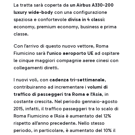
La tratta sarà coperta da
un Airbus A330-200
luxury wide-body
con una
configurazione
spaziosa e confortevole
divisa in 4 classi
:
economy, premium economy, business e prima
classe.
Con l’arrivo di questo nuovo vettore, Roma
Fiumicino sarà
l’unico aeroporto UE
ad ospitare
le cinque maggiori compagnie aeree cinesi con
collegamenti diretti.
I nuovi voli, con
cadenza tri-settimanale
,
contribuiranno ad incrementare i
volumi di
traffico di passeggeri tra Roma e l’Asia
, in
costante crescita. Nel periodo gennaio-agosto
2015, infatti, il traffico passeggeri tra lo scalo di
Roma Fiumicino e l’Asia è aumentato del 12%
rispetto all’anno precedente. Nello stesso
periodo, in particolare, è aumentato del 10% il