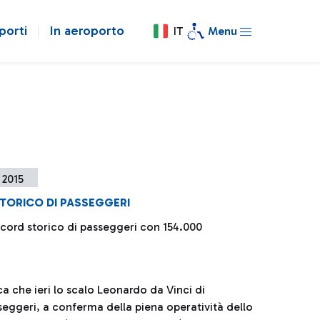
porti
In aeroporto
IT
Menu
 2015
TORICO DI PASSEGGERI
ecord storico di passeggeri con 154.000
a che ieri lo scalo Leonardo da Vinci di
seggeri, a conferma della piena operatività dello