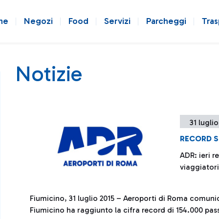
ne
Negozi
Food
Servizi
Parcheggi
Tras
Notizie
31 luglio
RECORD S
ADR: ieri r
viaggiatori
Fiumicino, 31 luglio 2015 – Aeroporti di Roma comunic
Fiumicino ha raggiunto la cifra record di 154.000 pas