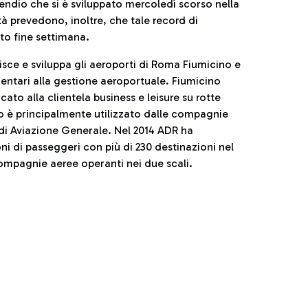
endio che si è sviluppato mercoledì scorso nella
tà prevedono, inoltre, che tale record di
to fine settimana.
sce e sviluppa gli aeroporti di Roma Fiumicino e
entari alla gestione aeroportuale. Fiumicino
ato alla clientela business e leisure su rotte
no è principalmente utilizzato dalle compagnie
à di Aviazione Generale. Nel 2014 ADR ha
ni di passeggeri con più di 230 destinazioni nel
compagnie aeree operanti nei due scali.