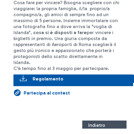
Cosa fare per vincere? Bisogna scegliere con chi
viaggiare: la propria famiglia, il/la proprio/a
compagno/a, gli amici di sempre fino ad un
massimo di 5 persone. Insieme immortalare con
una fotografia fino a dove arriva la "voglia di
Islanda",
cosa si è disposti a fare
per vincere i
biglietti in premio. Una giuria composta da
rappresentanti di Aeroporti di Roma sceglierà il
gesto più ironico e appassionato che porterà i
protagonisti dello scatto direttamente in
Islanda.
C'è tempo fino al 3 maggio per partecipare.
Regolamento
Partecipa al contest
Indietro