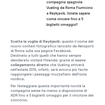
compagnia spagnola
Vueling da Roma Fiumicino
a Reykjavik. Volete sapere
come vincere fino a 5
biglietti omaggio?
Scatta la voglia di Reykjavik:
questo il nome del
nuovo contest fotografico lanciato da Aeroporti
di Roma sulla sua pagina Facebook
.
Destinato a tutti quelli che hanno sempre
desiderato visitare l'Islanda: grazie al
nuovo
collegamento diretto
che Vueling attiverà
nell'estate 2015, infatti, sarà ancora più facile
raggiungere i paesaggi mozzafiato dell'isola
nordica.
Per festeggiare questa importante novità la
compagnia aerea ha messo a disposizione di
ADR fino a 5 biglietti omaggio per il vincitore del
concorso.