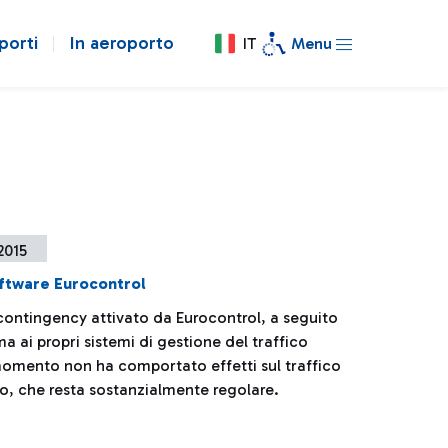
porti
In aeroporto
IT
Menu
 2015
ftware Eurocontrol
 contingency attivato da Eurocontrol, a seguito
a ai propri sistemi di gestione del traffico
momento non ha comportato effetti sul traffico
no, che resta sostanzialmente regolare.