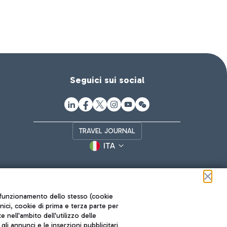
Seguici sui social
TRAVEL JOURNAL
ITA
ul funzionamento dello stesso (cookie
cnici, cookie di prima e terza parte per
nell'ambito dell'utilizzo delle
li annunci e le inserzioni pubblicitari