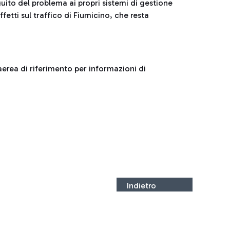
uito del problema ai propri sistemi di gestione
tti sul traffico di Fiumicino, che resta
aerea di riferimento per informazioni di
Indietro