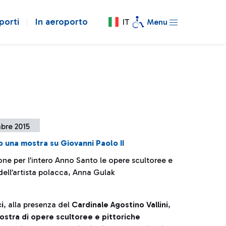
porti
In aeroporto
IT
Menu
bre 2015
o una mostra su Giovanni Paolo II
one per l’intero Anno Santo le opere scultoree e
dell’artista polacca, Anna Gulak
i
, alla presenza del
Cardinale Agostino Vallini
,
ostra di opere scultoree e pittoriche