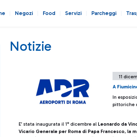
ne
Negozi
Food
Servizi
Parcheggi
Tras
Notizie
11 dicem
A Fiumicin
In esposizi
pittoriche 
E’ stata inaugurata il 1° dicembre al
Leonardo da Vinc
Vicario Generale per Roma di Papa Francesco
,
la m