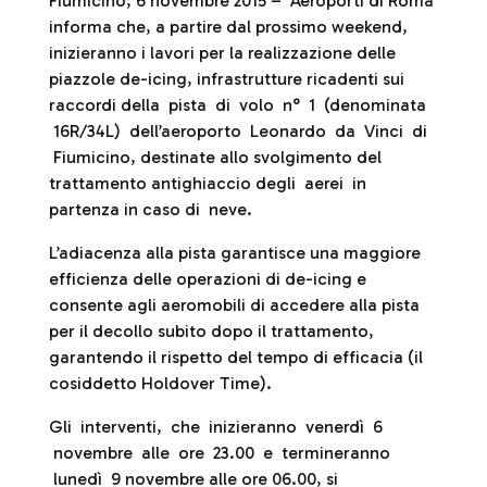
Fiumicino, 6 novembre 2015 – Aeroporti di Roma
informa che, a partire dal prossimo weekend,
inizieranno i lavori per la realizzazione delle
piazzole de-icing, infrastrutture ricadenti sui
raccordi della pista di volo n° 1 (denominata
16R/34L) dell’aeroporto Leonardo da Vinci di
Fiumicino, destinate allo svolgimento del
trattamento antighiaccio degli aerei in
partenza in caso di neve.
L’adiacenza alla pista garantisce una maggiore
efficienza delle operazioni di de-icing e
consente agli aeromobili di accedere alla pista
per il decollo subito dopo il trattamento,
garantendo il rispetto del tempo di efficacia (il
cosiddetto Holdover Time).
Gli interventi, che inizieranno venerdì 6
novembre alle ore 23.00 e termineranno
lunedì 9 novembre alle ore 06.00, si