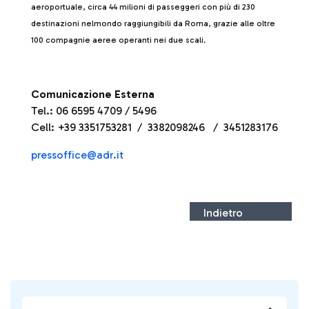
aeroportuale, circa 44 milioni di passeggeri con più di 230
destinazioni nelmondo raggiungibili da Roma, grazie alle oltre
100 compagnie aeree operanti nei due scali.
Comunicazione Esterna
Tel.: 06 6595 4709 / 5496
Cell: +39 3351753281 / 3382098246 / 3451283176
pressoffice@adr.it
Indietro