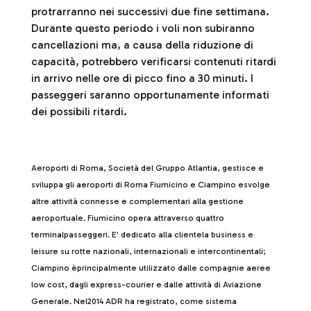
protrarranno nei successivi due fine settimana.
Durante questo periodo i voli non subiranno
cancellazioni ma, a causa della riduzione di
capacità, potrebbero verificarsi contenuti ritardi
in arrivo nelle ore di picco fino a 30 minuti. I
passeggeri saranno opportunamente informati
dei possibili ritardi.
Aeroporti di Roma, Società del Gruppo Atlantia, gestisce e
sviluppa gli aeroporti di Roma Fiumicino e Ciampino esvolge
altre attività connesse e complementari alla gestione
aeroportuale. Fiumicino opera attraverso quattro
terminalpasseggeri. E’ dedicato alla clientela business e
leisure su rotte nazionali, internazionali e intercontinentali;
Ciampino èprincipalmente utilizzato dalle compagnie aeree
low cost, dagli express-courier e dalle attività di Aviazione
Generale. Nel2014 ADR ha registrato, come sistema