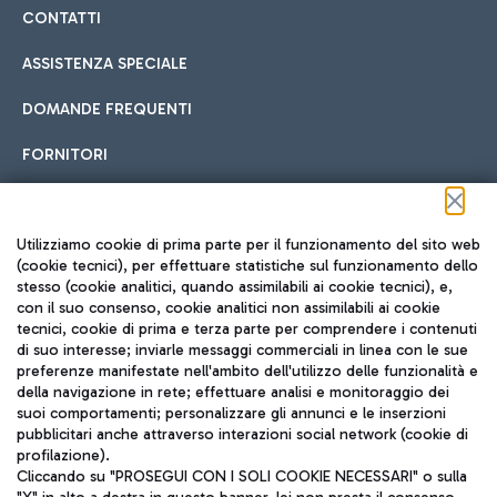
CONTATTI
ASSISTENZA SPECIALE
DOMANDE FREQUENTI
FORNITORI
Seguici sui social
Utilizziamo cookie di prima parte per il funzionamento del sito web
(cookie tecnici), per effettuare statistiche sul funzionamento dello
stesso (cookie analitici, quando assimilabili ai cookie tecnici), e,
con il suo consenso, cookie analitici non assimilabili ai cookie
tecnici, cookie di prima e terza parte per comprendere i contenuti
di suo interesse; inviarle messaggi commerciali in linea con le sue
TRAVEL JOURNAL
preferenze manifestate nell'ambito dell'utilizzo delle funzionalità e
della navigazione in rete; effettuare analisi e monitoraggio dei
ITA
suoi comportamenti; personalizzare gli annunci e le inserzioni
pubblicitari anche attraverso interazioni social network (cookie di
profilazione).
Cliccando su "PROSEGUI CON I SOLI COOKIE NECESSARI" o sulla