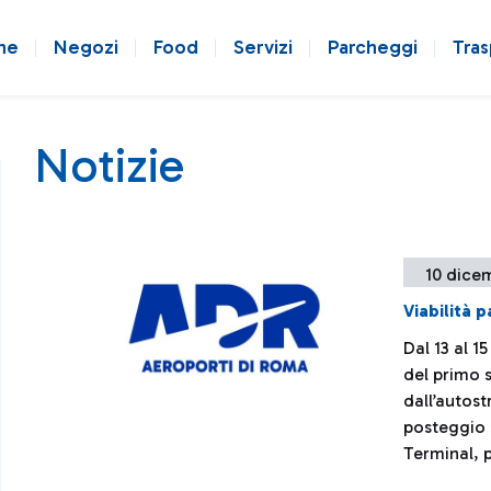
ne
Negozi
Food
Servizi
Parcheggi
Tras
Notizie
10 dice
Viabilità 
Dal 13 al 
del primo 
dall’autos
posteggio 
Terminal, 