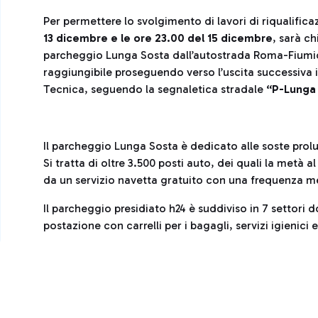
Per permettere lo svolgimento di lavori di riqualifica
13 dicembre e le ore 23.00 del 15 dicembre
, sarà c
parcheggio Lunga Sosta dall’autostrada Roma-Fiumici
raggiungibile proseguendo verso l’uscita successiva
Tecnica, seguendo la segnaletica stradale
“P-Lunga
Il parcheggio Lunga Sosta è dedicato alle soste pro
Si tratta di oltre 3.500 posti auto, dei quali la metà a
da un servizio navetta gratuito con una frequenza me
Il parcheggio presidiato h24 è suddiviso in 7 settori
postazione con carrelli per i bagagli, servizi igienici