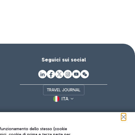
Seguici sui social
TRAVEL JOURNAL
ITA
ul funzionamento dello stesso (cookie
cnici, cookie di prima e terza parte per