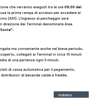
zione che verranno eseguiti tra le ore
09.00 del
hiusa la prima rampa di accesso per accedere al
no (A91). L’ingresso al parcheggio sarà
 in direzione dei Terminal denominata Area
 Sosta”
.
lungate ma conveniente anche nel breve periodo.
l coperto, collegati ai Terminal in circa 10 minuti
dia di una partenza ogni 5 minuti.
 dotati di cassa automatica per il pagamento,
 e distributori di bevande calde e fredde.
Indietro