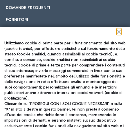
DOMANDE FREQUENTI
FORNITORI
Seguici sui social
Utilizziamo cookie di prima parte per il funzionamento del sito web
(cookie tecnici), per effettuare statistiche sul funzionamento dello
stesso (cookie analitici, quando assimilabili ai cookie tecnici), e,
con il suo consenso, cookie analitici non assimilabili ai cookie
tecnici, cookie di prima e terza parte per comprendere i contenuti
di suo interesse; inviarle messaggi commerciali in linea con le sue
TRAVEL JOURNAL
preferenze manifestate nell'ambito dell'utilizzo delle funzionalità e
della navigazione in rete; effettuare analisi e monitoraggio dei
ITA
suoi comportamenti; personalizzare gli annunci e le inserzioni
pubblicitari anche attraverso interazioni social network (cookie di
profilazione).
Cliccando su "PROSEGUI CON I SOLI COOKIE NECESSARI" o sulla
"X" in alto a destra in questo banner, lei non presta il consenso
all'uso dei cookie che richiedono il consenso, mantenendo le
impostazioni di default, e saranno installati sul suo dispositivo
esclusivamente i cookie funzionali alla navigazione sul sito web e i