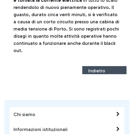
è tornata la corrente elettrica
in tutto lo scalo
rendendolo di nuovo pienamente operativo. Il
guasto, durato circa venti minuti, si è verificato
a causa di un corto circuito presso una cabina di
media tensione di Porto. Si sono registrati pochi
disagi in quanto molte attività operative hanno
continuato a funzionare anche durante il black
out.
Indietro
Chi siamo
Informazioni istituzionali