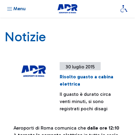
Menu
Notizie
30 luglio 2015
Risolto guasto a cabina
elettrica
Il guasto è durato circa
venti minuti, si sono
registrati pochi disagi
Aeroporti di Roma comunica che
dalle ore 12:10