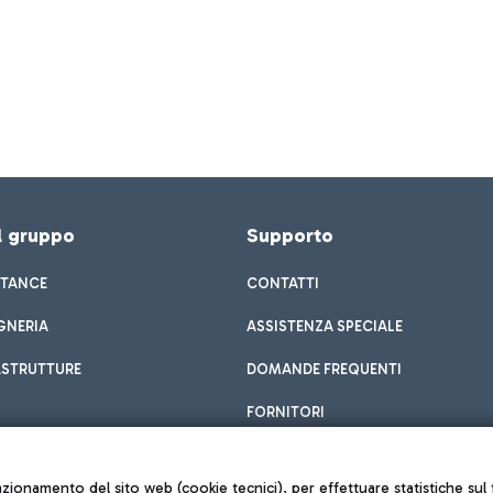
el gruppo
Supporto
STANCE
CONTATTI
GNERIA
ASSISTENZA SPECIALE
ASTRUTTURE
DOMANDE FREQUENTI
FORNITORI
unzionamento del sito web (cookie tecnici), per effettuare statistiche s