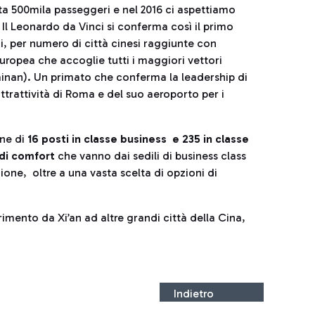
ota 500mila passeggeri e nel 2016 ci aspettiamo
. Il Leonardo da Vinci si conferma così il primo
i, per numero di città cinesi raggiunte con
Europea che accoglie tutti i maggiori vettori
ainan). Un primato che conferma la leadership di
trattività di Roma e del suo aeroporto per i
ne di
16 posti in classe business e 235 in classe
 di comfort
che vanno dai sedili di business class
ione, oltre a una vasta scelta di opzioni di
mento da Xi’an ad altre grandi città della Cina,
Indietro