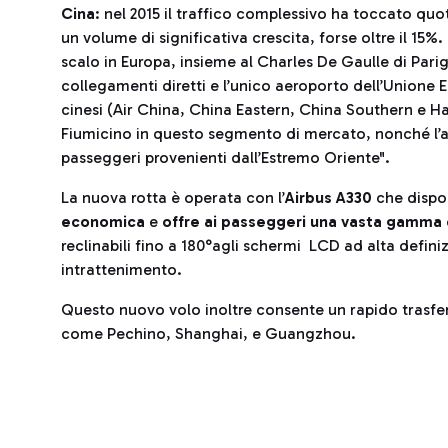
Cina
: nel 2015 il traffico complessivo ha toccato qu
un volume di significativa crescita, forse oltre il 15%
scalo in Europa, insieme al Charles De Gaulle di Parig
collegamenti diretti e l’unico aeroporto dell’Unione 
cinesi (Air China, China Eastern, China Southern e H
Fiumicino in questo segmento di mercato, nonché l’at
passeggeri provenienti dall’Estremo Oriente".
La nuova rotta è operata con l’
Airbus A330
che dispo
economica
e
offre ai passeggeri una vasta gamma
reclinabili fino a 180°agli schermi LCD ad alta definiz
intrattenimento.
Questo nuovo volo inoltre consente un rapido trasferi
come Pechino, Shanghai, e Guangzhou.