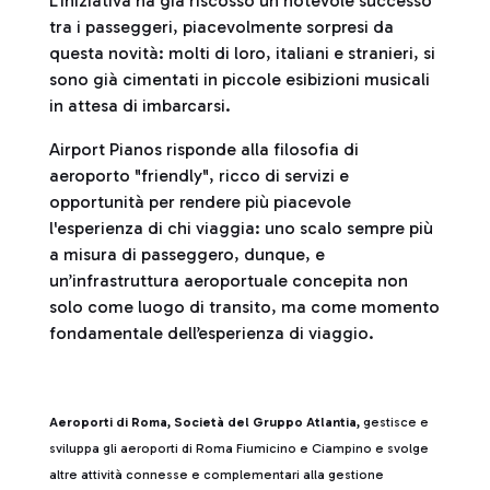
L’iniziativa ha già riscosso un notevole successo
tra i passeggeri, piacevolmente sorpresi da
questa novità: molti di loro, italiani e stranieri, si
sono già cimentati in piccole esibizioni musicali
in attesa di imbarcarsi.
Airport Pianos risponde alla filosofia di
aeroporto "friendly", ricco di servizi e
opportunità per rendere più piacevole
l'esperienza di chi viaggia: uno scalo sempre più
a misura di passeggero, dunque, e
un’infrastruttura aeroportuale concepita non
solo come luogo di transito, ma come momento
fondamentale dell’esperienza di viaggio.
Aeroporti di Roma, Società del Gruppo Atlantia,
gestisce e
sviluppa gli aeroporti di Roma Fiumicino e Ciampino e svolge
altre attività connesse e complementari alla gestione