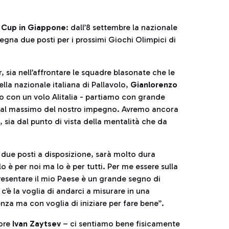
ld Cup in Giappone
: dall’8 settembre la nazionale
egna due posti per i prossimi Giochi Olimpici di
 sia nell’affrontare le squadre blasonate che le
ella nazionale italiana di Pallavolo,
Gianlorenzo
kyo con un volo Alitalia - partiamo con grande
o al massimo del nostro impegno. Avremo ancora
 sia dal punto di vista della mentalità che da
 due posti a disposizione, sarà molto dura
o è per noi ma lo è per tutti. Per me essere sulla
esentare il mio Paese è un grande segno di
’è la voglia di andarci a misurare in una
nza ma con voglia di iniziare per fare bene”.
tore
Ivan Zaytsev
– ci sentiamo bene fisicamente