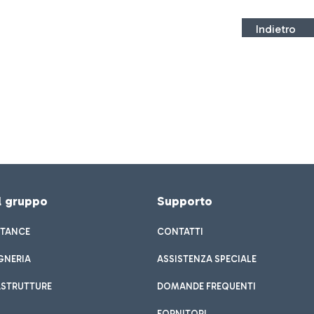
Indietro
el gruppo
Supporto
STANCE
CONTATTI
GNERIA
ASSISTENZA SPECIALE
ASTRUTTURE
DOMANDE FREQUENTI
FORNITORI