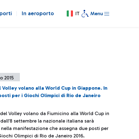
porti
In aeroporto
IT
Menu
o 2015
l Volley volano alla World Cup in Giappone. In
posti per i Giochi Olimpici di Rio de Janeiro
 del Volley volano da Fiumicino alla World Cup in
all’8 settembre la nazionale italiana sarà
nella manifestazione che assegna due posti per
Giochi Olimpici di Rio de Janeiro 2016.