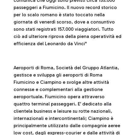
comunica che oggi sono previsti circa 155.000
passeggeri a Fiumicino. Il nuovo record storico
per lo scalo romano è stato toccato nella
giornata di venerdì scorso, dove a consuntivo
sono stati registrati 157.000 viaggiatori. Tutto
ciò ad ulteriore riprova della piena operatività ed
efficienza del Leonardo da Vinci"
Aeroporti di Roma, Società del Gruppo Atlantia,
gestisce e sviluppa gli aeroporti di Roma
Fiumicino e Ciampino e svolge altre attività
connesse e complementari alla gestione
aeroportuale. Fiumicino opera attraverso
quattro terminal passeggeri. E’ dedicato alla
clientela business e leisure su rotte nazionali,
internazionali e intercontinentali; Ciampino è
principalmente utilizzato dalle compagnie aeree
low cost, dagli express-courier e dalle attività di