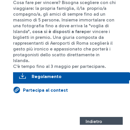
Cosa fare per vincere? Bisogna scegliere con chi
viaggiare: la propria famiglia, il/la proprio/a
compagno/a, gli amici di sempre fino ad un
massimo di 5 persone. Insieme immortalare con
una fotografia fino a dove arriva la "voglia di
Islanda",
cosa si è disposti a fare
per vincere i
biglietti in premio. Una giuria composta da
rappresentanti di Aeroporti di Roma sceglierà il
gesto più ironico e appassionato che porterà i
protagonisti dello scatto direttamente in
Islanda.
C'è tempo fino al 3 maggio per partecipare.
Regolamento
Partecipa al contest
Indietro