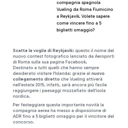
compagnia spagnola
Vueling da Roma Fiumicino
a Reykjavik. Volete sapere
come vincere fino a 5
biglietti omaggio?
Scatta la voglia di Reykjavik:
questo il nome del
nuovo contest fotografico lanciato da Aeroporti
di Roma sulla sua pagina Facebook
.
Destinato a tutti quelli che hanno sempre
desiderato visitare l'Islanda: grazie al
nuovo
collegamento diretto
che Vueling attiverà
nell'estate 2015, infatti, sarà ancora più facile
raggiungere i paesaggi mozzafiato dell'isola
nordica.
Per festeggiare questa importante novità la
compagnia aerea ha messo a disposizione di
ADR fino a 5 biglietti omaggio per il vincitore del
concorso.