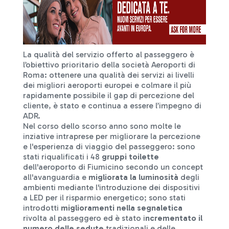
La qualità del servizio offerto al passeggero è
l’obiettivo prioritario della società Aeroporti di
Roma: ottenere una qualità dei servizi ai livelli
dei migliori aeroporti europei e colmare il più
rapidamente possibile il gap di percezione del
cliente, è stato e continua a essere l’impegno di
ADR.
Nel corso dello scorso anno sono molte le
inziative intraprese per migliorare la percezione
e l'esperienza di viaggio del passeggero: sono
stati riqualificati i 48
gruppi toilette
dell'aeroporto di Fiumicino secondo un concept
all'avanguardia e
migliorata la luminosità
degli
ambienti mediante l'introduzione dei dispositivi
a LED per il risparmio energetico; sono stati
introdotti
miglioramenti nella segnaletica
rivolta al passeggero ed è stato i
ncrementato il
numero delle sedute
tradizionali e delle