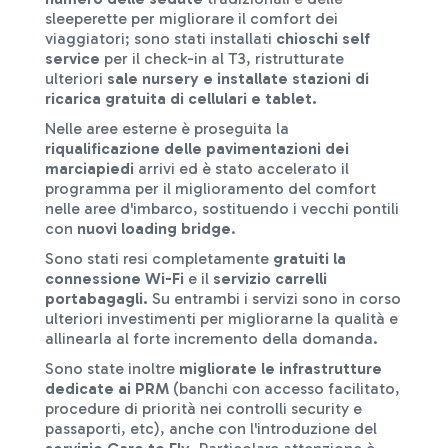
sleeperette per migliorare il comfort dei
viaggiatori; sono stati installati
chioschi self
service
per il check-in al T3, ristrutturate
ulteriori
sale nursery e installate
stazioni di
ricarica
gratuita di cellulari e tablet.
Nelle aree esterne è proseguita la
riqualificazione delle pavimentazioni dei
marciapiedi
arrivi ed è stato accelerato il
programma per il miglioramento del comfort
nelle aree d'imbarco, sostituendo i vecchi pontili
con
nuovi loading bridge
.
Sono stati resi completamente
gratuiti la
connessione Wi-Fi
e il
servizio carrelli
portabagagli.
Su entrambi i servizi sono in corso
ulteriori investimenti per migliorarne la qualità e
allinearla al forte incremento della domanda.
Sono state inoltre
migliorate le infrastrutture
dedicate ai PRM
(banchi con accesso facilitato,
procedure di priorità nei controlli security e
passaporti, etc), anche con l'introduzione del