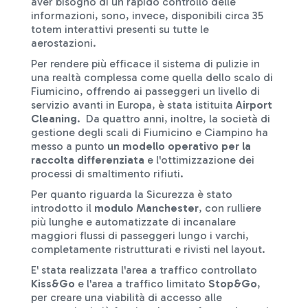
aver bisogno di un rapido controllo delle
informazioni, sono, invece, disponibili circa 35
totem interattivi presenti su tutte le
aerostazioni.
Per rendere più efficace il sistema di pulizie in
una realtà complessa come quella dello scalo di
Fiumicino, offrendo ai passeggeri un livello di
servizio avanti in Europa, è stata istituita
Airport
Cleaning
. Da quattro anni, inoltre, la società di
gestione degli scali di Fiumicino e Ciampino ha
messo a punto
un modello operativo per la
raccolta differenziata
e l'ottimizzazione dei
processi di smaltimento rifiuti.
Per quanto riguarda la Sicurezza è stato
introdotto il
modulo Manchester
, con rulliere
più lunghe e automatizzate di incanalare
maggiori flussi di passeggeri lungo i varchi,
completamente ristrutturati e rivisti nel layout.
E' stata realizzata l'area a traffico controllato
Kiss&Go
e l'area a traffico limitato
Stop&Go
,
per creare una viabilità di accesso alle