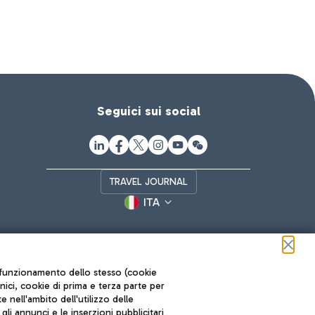
Seguici sui social
TRAVEL JOURNAL
ITA
ul funzionamento dello stesso (cookie
cnici, cookie di prima e terza parte per
nell'ambito dell'utilizzo delle
li annunci e le inserzioni pubblicitari