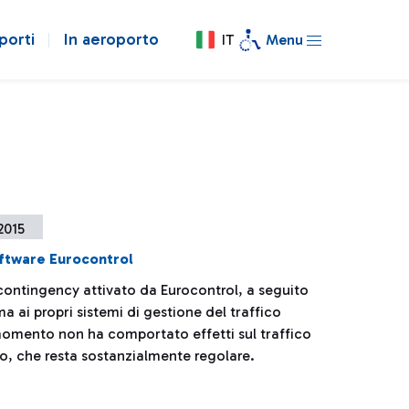
porti
In aeroporto
IT
Menu
 2015
ftware Eurocontrol
 contingency attivato da Eurocontrol, a seguito
a ai propri sistemi di gestione del traffico
momento non ha comportato effetti sul traffico
no, che resta sostanzialmente regolare.