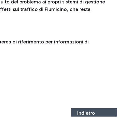
uito del problema ai propri sistemi di gestione
tti sul traffico di Fiumicino, che resta
aerea di riferimento per informazioni di
Indietro