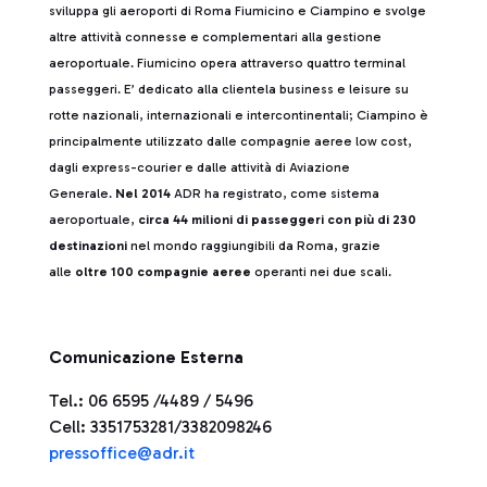
sviluppa gli aeroporti di Roma Fiumicino e Ciampino e svolge
altre attività connesse e complementari alla gestione
aeroportuale. Fiumicino opera attraverso quattro terminal
passeggeri. E’ dedicato alla clientela business e leisure su
rotte nazionali, internazionali e intercontinentali; Ciampino è
principalmente utilizzato dalle compagnie aeree low cost,
dagli express-courier e dalle attività di Aviazione
Generale.
Nel 2014
ADR ha registrato, come sistema
aeroportuale,
circa 44 milioni di passeggeri con più di 230
destinazioni
nel mondo raggiungibili da Roma, grazie
alle
oltre 100 compagnie aeree
operanti nei due scali.
Comunicazione Esterna
Tel.: 06 6595 /4489 / 5496
Cell: 3351753281/3382098246
pressoffice@adr.it