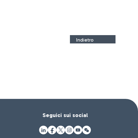
Indietro
Seguici sui social