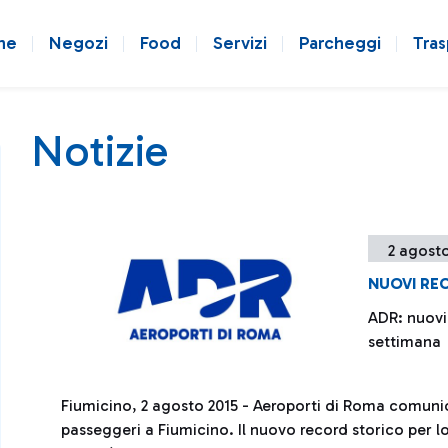
ne
Negozi
Food
Servizi
Parcheggi
Tras
Notizie
2 agosto
NUOVI RE
ADR: nuovi 
settimana
Fiumicino, 2 agosto 2015 - Aeroporti di Roma comunic
passeggeri a Fiumicino. Il nuovo record storico per l