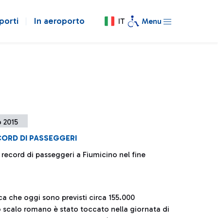
porti
In aeroporto
IT
Menu
 2015
CORD DI PASSEGGERI
record di passeggeri a Fiumicino nel fine
a che oggi sono previsti circa 155.000
o scalo romano è stato toccato nella giornata di