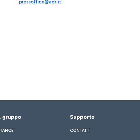
pressoffice@adr.it
el gruppo
Supporto
STANCE
CONTATTI