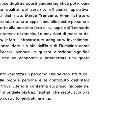
ice degli aeroporti europei significa poter dare
 qualità del servizio, efficienza operativa,
 ha dichiarato
Marco Troncone, Amministratore
rande risultato appartiene alle nostre persone e
tto alla prossima fase di sviluppo del ‘Leonardo
nteresse nazionale. Le previsioni di crescita del
, infatti, infrastrutture adeguate, investimenti
onsolidare il ruolo dell’hub di Fiumicino come
Paese: lavorare in questa direzione significa
 turismo ed economia e intercettare una quota
to valorizza un percorso che ha reso strutturali
le proprie persone e al contributo dell’intera
trova ulteriore conferma sul piano globale nel
mondiale Skytrax, risultati che restituiscono la
 costruito negli ultimi anni.