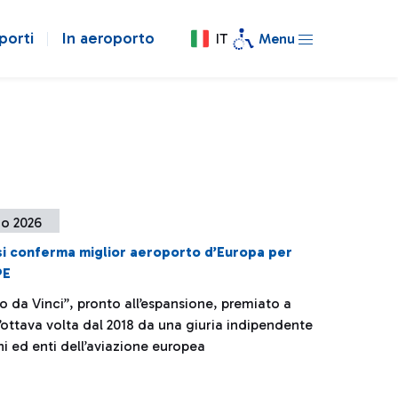
porti
In aeroporto
IT
Menu
no 2026
si conferma miglior aeroporto d’Europa per
PE
o da Vinci”, pronto all’espansione, premiato a
’ottava volta dal 2018 da una giuria indipendente
oni ed enti dell’aviazione europea