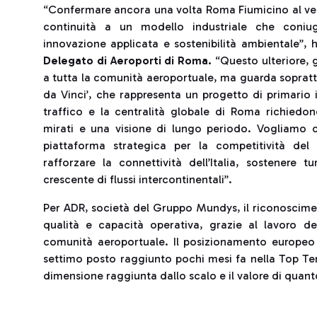
“Confermare ancora una volta Roma Fiumicino al vert
continuità a un modello industriale che coniuga
innovazione applicata e sostenibilità ambientale”,
Delegato di Aeroporti di Roma.
“Questo ulteriore, g
a tutta la comunità aeroportuale, ma guarda soprattu
da Vinci’, che rappresenta un progetto di primario i
traffico e la centralità globale di Roma richiedono
mirati e una visione di lungo periodo. Vogliamo c
piattaforma strategica per la competitività del 
rafforzare la connettività dell’Italia, sostenere
crescente di flussi intercontinentali”.
Per ADR, società del Gruppo Mundys, il riconoscimen
qualità e capacità operativa, grazie al lavoro del
comunità aeroportuale. Il posizionamento europeo 
settimo posto raggiunto pochi mesi fa nella Top Ten 
dimensione raggiunta dallo scalo e il valore di quanto