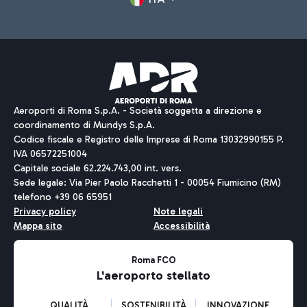
Aeroporti di Roma S.p.A. - Società soggetta a direzione e
coordinamento di Mundys S.p.A.
Codice fiscale e Registro delle Imprese di Roma 13032990155 P.
IVA 06572251004
Capitale sociale 62.224.743,00 int. vers.
Sede legale: Via Pier Paolo Racchetti 1 - 00054 Fiumicino (RM)
telefono +39 06 65951
Privacy policy
Note legali
Mappa sito
Accessibilità
Roma FCO
L'aeroporto stellato
QUALITÀ
SOSTENIBILITÀ
INNOVAZIONE