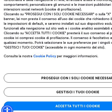
comportamenti; personalizzare gli annunci e le inserzioni pubblicitar
interazioni social network (cookie di profilazione).
Cliccando su "PROSEGUI CON I SOLI COOKIE NECESSARI" o sulla "X" in
banner, lei non presta il consenso all'uso dei cookie che richiedon
le impostazioni di default, e saranno installati sul suo dispositivo esc
funzionali alla navigazione sul sito web e i cookie analitici assimilabili a
Cliccando su "ACCETTA TUTTI I COOKIE" presterà il suo consenso al po
cookie ivi compresi cookie di profilazione. Il consenso è facoltativo
qualsiasi momento. Potrà selezionare le sue preferenze per i singoli 
"GESTISCI I TUOI COOKIE" (accessibile in ogni momento dal sito).
Consulta la nostra
Cookie Policy
per maggiori informazioni.
PROSEGUI CON I SOLI COOKIE NECESSAR
GESTISCI I TUOI COOKIE
ACCETTA TUTTI I COOKIE