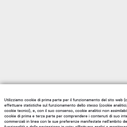
Utilizziamo cookie di prima parte per il funzionamento del sito web (c
effettuare statistiche sul funzionamento dello stesso (cookie analitici,
cookie tecnici), e, con il suo consenso, cookie analitici non assimilabil
cookie di prima e terza parte per comprendere i contenuti di suo inte
commerciali in linea con le sue preferenze manifestate nell'ambito dell
funzionalità e della navigazione in rete; effettuare analisi e monitora