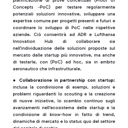
pianificazione di prove concettuali (Proof of
Concepts -PoC) per testare regolarmente
potenziali soluzioni innovative, sviluppare una
expertise comune per progetti presenti e futuri e
coordinare lo sviluppo di PoC nelle rispettive
aziende. Ciò consentirà ad ADR e Lufthansa
Innovation Hub di collaborare sia
nell’individuazione delle soluzioni proposte sul
mercato dalle startup più innovative, ma anche
di testarle, con (PoC) ad hoc, sia in ambito
aeronautico che infrastrutturale.
●
Collaborazione in partnership con startup
:
inclusa la condivisione di esempi, soluzioni e
problemi riguardanti lo scouting e la creazione
di nuove iniziative, lo scambio continuo sugli
avanzamenti nell'ecosistema delle startup e la
condivisione di know-how in fatto di trend,
dinamiche di mercato e lo status quo del settore