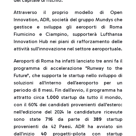
del capitale di rischio.
Attraverso il proprio modello di Open
Innovation, ADR, società del gruppo Mundys che
gestisce e sviluppa gli aeroporti di Roma
Fiumicino e Ciampino, supporterà Lufthansa
Innovation Hub nei piani di rafforzamento delle
attività sull’innovazione nel settore aeroportuale.
Aeroporti di Roma ha infatti lanciato tre anni fa il
programma di accelerazione "Runway to the
Future", che supporta le startup nello sviluppo di
soluzioni all'interno dell’aeroporto per un
periodo di 8 mesi. Fin dall’avvio, il programma ha
attratto circa
1.000
startup da tutto il mondo,
con il 60% dei candidati provenienti dall'estero:
nell'edizione del 2024 le candidature ricevute
sono state
716
da parte di
389
startup
provenienti da 42 Paesi. ADR ha avviato sin
dall’inizio
40
progetti-pilota con startup