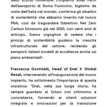
dello scorso novembre. L’impianto Solar Farm
dell’aeroporto di Roma Fiumicino, biglietto da
visita dell’Italia nel mondo, conferma gli obiettivi
di sostenibilità che abbiamo inserito nel nuovo
PNA, così da traguardare l’obiettivo Net Zero
Carbon Emissions già nel 2030, con venti anni di
anticipo. Siamo orgogliosi di vedere che i
principi di sostenibilità guidano la crescita
infrastrutturale del settore, rendendo gli
aeroporti italiani modelli di eccellenza anche sul
piano ambientale".
Francesca Gostinelli, Head of Enel X Global
Retail
, intervenendo all’inaugurazione del nuovo
impianto, ha sottolineato l’importanza di questa
iniziativa: “Enel, nella sua lunga storia, ha
sempre guardato al futuro con ottimismo e
concretezza, fornendo ai clienti soluzioni
integrate e innovazioni per la transizione