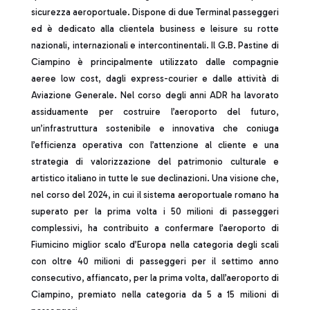
sicurezza aeroportuale. Dispone di due Terminal passeggeri
ed è dedicato alla clientela business e leisure su rotte
nazionali, internazionali e intercontinentali. Il G.B. Pastine di
Ciampino è principalmente utilizzato dalle compagnie
aeree low cost, dagli express-courier e dalle attività di
Aviazione Generale. Nel corso degli anni ADR ha lavorato
assiduamente per costruire l’aeroporto del futuro,
un’infrastruttura sostenibile e innovativa che coniuga
l’efficienza operativa con l’attenzione al cliente e una
strategia di valorizzazione del patrimonio culturale e
artistico italiano in tutte le sue declinazioni. Una visione che,
nel corso del 2024, in cui il sistema aeroportuale romano ha
superato per la prima volta i 50 milioni di passeggeri
complessivi, ha contribuito a confermare l’aeroporto di
Fiumicino miglior scalo d’Europa nella categoria degli scali
con oltre 40 milioni di passeggeri per il settimo anno
consecutivo, affiancato, per la prima volta, dall’aeroporto di
Ciampino, premiato nella categoria da 5 a 15 milioni di