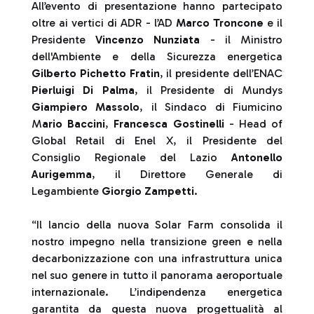
All’evento di presentazione hanno partecipato
oltre ai vertici di ADR - l’AD
Marco Troncone
e il
Presidente
Vincenzo Nunziata
- il Ministro
dell'Ambiente e della Sicurezza energetica
Gilberto Pichetto Fratin
, il presidente dell’ENAC
Pierluigi Di Palma
, il Presidente di Mundys
Giampiero Massolo
, il Sindaco di Fiumicino
M
ario Baccini
,
Francesca Gostinelli
- Head of
Global Retail di Enel X, il Presidente del
Consiglio Regionale del Lazio
Antonello
Aurigemma
, il Direttore Generale di
Legambiente
Giorgio Zampetti
.
“Il lancio della nuova Solar Farm consolida il
nostro impegno nella transizione green e nella
decarbonizzazione con una infrastruttura unica
nel suo genere in tutto il panorama aeroportuale
internazionale. L’indipendenza energetica
garantita da questa nuova progettualità al