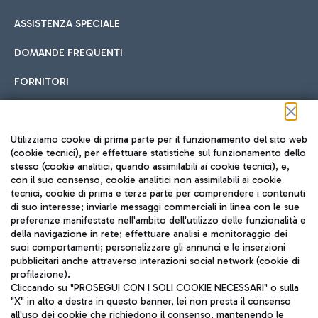
ASSISTENZA SPECIALE
DOMANDE FREQUENTI
FORNITORI
Seguici sui social
Utilizziamo cookie di prima parte per il funzionamento del sito web
(cookie tecnici), per effettuare statistiche sul funzionamento dello
stesso (cookie analitici, quando assimilabili ai cookie tecnici), e,
con il suo consenso, cookie analitici non assimilabili ai cookie
tecnici, cookie di prima e terza parte per comprendere i contenuti
di suo interesse; inviarle messaggi commerciali in linea con le sue
TRAVEL JOURNAL
preferenze manifestate nell'ambito dell'utilizzo delle funzionalità e
della navigazione in rete; effettuare analisi e monitoraggio dei
ITA
suoi comportamenti; personalizzare gli annunci e le inserzioni
pubblicitari anche attraverso interazioni social network (cookie di
profilazione).
Cliccando su "PROSEGUI CON I SOLI COOKIE NECESSARI" o sulla
"X" in alto a destra in questo banner, lei non presta il consenso
all'uso dei cookie che richiedono il consenso, mantenendo le