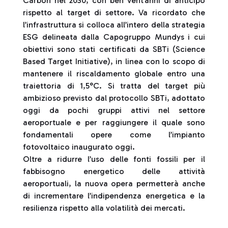
Carbon nel 2030, con ben vent’anni di anticipo
rispetto al target di settore. Va ricordato che
l’infrastruttura si colloca all’intero della strategia
ESG delineata dalla Capogruppo Mundys i cui
obiettivi sono stati certificati da SBTi (Science
Based Target Initiative), in linea con lo scopo di
mantenere il riscaldamento globale entro una
traiettoria di 1,5°C. Si tratta del target più
ambizioso previsto dal protocollo SBTi, adottato
oggi da pochi gruppi attivi nel settore
aeroportuale e per raggiungere il quale sono
fondamentali opere come l’impianto
fotovoltaico inaugurato oggi.
Oltre a ridurre l’uso delle fonti fossili per il
fabbisogno energetico delle attività
aeroportuali, la nuova opera permetterà anche
di incrementare l’indipendenza energetica e la
resilienza rispetto alla volatilità dei mercati.