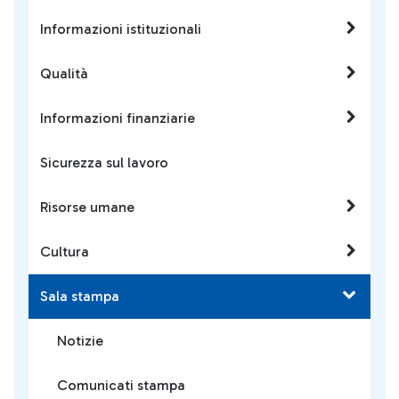
Informazioni istituzionali
Qualità
Informazioni finanziarie
Sicurezza sul lavoro
Risorse umane
Cultura
Sala stampa
Notizie
Comunicati stampa