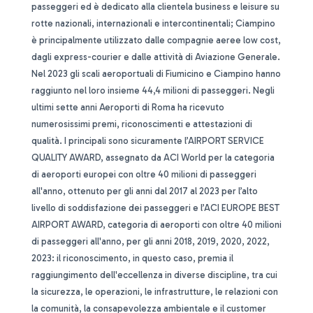
passeggeri ed è dedicato alla clientela business e leisure su
rotte nazionali, internazionali e intercontinentali; Ciampino
è principalmente utilizzato dalle compagnie aeree low cost,
dagli express-courier e dalle attività di Aviazione Generale.
Nel 2023 gli scali aeroportuali di Fiumicino e Ciampino hanno
raggiunto nel loro insieme 44,4 milioni di passeggeri. Negli
ultimi sette anni Aeroporti di Roma ha ricevuto
numerosissimi premi, riconoscimenti e attestazioni di
qualità. I principali sono sicuramente l’AIRPORT SERVICE
QUALITY AWARD, assegnato da ACI World per la categoria
di aeroporti europei con oltre 40 milioni di passeggeri
all'anno, ottenuto per gli anni dal 2017 al 2023 per l’alto
livello di soddisfazione dei passeggeri e l’ACI EUROPE BEST
AIRPORT AWARD, categoria di aeroporti con oltre 40 milioni
di passeggeri all'anno, per gli anni 2018, 2019, 2020, 2022,
2023: il riconoscimento, in questo caso, premia il
raggiungimento dell'eccellenza in diverse discipline, tra cui
la sicurezza, le operazioni, le infrastrutture, le relazioni con
la comunità, la consapevolezza ambientale e il customer