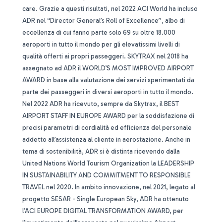
care. Grazie a questi risultati, nel 2022 ACI World ha incluso
ADR nel “Director General’s Roll of Excellence”, albo di
eccellenza di cui fanno parte solo 69 su oltre 18.000
aeroporti in tutto il mondo per gli elevatissimi livelli di
qualità offerti ai propri passeggeri. SKYTRAX nel 2018 ha
assegnato ad ADR il WORLD’S MOST IMPROVED AIRPORT
AWARD in base alla valutazione dei servizi sperimentati da
parte dei passeggeri in diversi aeroporti in tutto il mondo.
Nel 2022 ADR ha ricevuto, sempre da Skytrax, il BEST
AIRPORT STAFF IN EUROPE AWARD per la soddisfazione di
precisi parametri di cordialità ed efficienza del personale
addetto all’assistenza al cliente in aerostazione. Anche in
tema di sostenibilità, ADR si è distinta ricevendo dalla
United Nations World Tourism Organization la LEADERSHIP
IN SUSTAINABILITY AND COMMITMENT TO RESPONSIBLE
TRAVEL nel 2020. In ambito innovazione, nel 2021, legato al
progetto SESAR - Single European Sky, ADR ha ottenuto
l’ACI EUROPE DIGITAL TRANSFORMATION AWARD, per