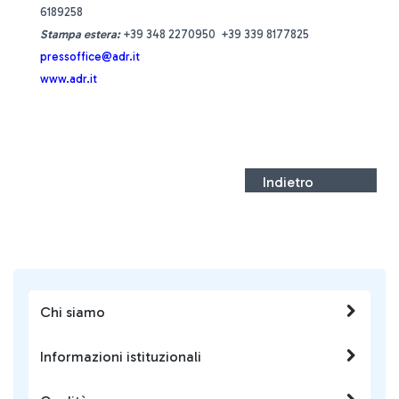
6189258
Stampa estera
:
+39 348 2270950 +39 339 8177825
pressoffice@adr.it
www.adr.it
Indietro
Chi siamo
Informazioni istituzionali