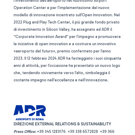
l’investimento dell’aeroporto nel nuovissimo Airport
Operation Center e per l’implementazione del nuovo
modello di innovazione incentrato sull’Open Innovation. Nel
2022 Plug and Play Tech Center, il più grande fondo privato
di investimento in Silicon Valley, ha assegnato ad ADR il
“Corporate Innovation Award” per l'impegno a promuovere
le iniziative di open innovation e a costruire un innovativo
«aeroporto del futuro», premio confermato per l’anno
2023. Il 12 febbraio 2024 ADR ha festeggiato i suoi cinquanta
anni di attività, per l’occasione ha presentato un nuovo logo
che, tendendo visivamente verso l’alto, simboleggia il
costante impegno nell'eccellenza e nell’innovazione.
DIREZIONE EXTERNAL RELATIONS & SUSTAINABILITY
Press Office:
+39 345 1283176 +39 338 6572828 +39 366