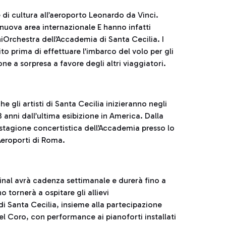
 di cultura all’aeroporto Leonardo da Vinci.
a nuova area internazionale E hanno infatti
JuniOrchestra dell’Accademia di Santa Cecilia. I
o prima di effettuare l’imbarco del volo per gli
one a sorpresa a favore degli altri viaggiatori.
e gli artisti di Santa Cecilia inizieranno negli
8 anni dall’ultima esibizione in America. Dalla
stagione concertistica dell’Accademia presso lo
Aeroporti di Roma.
inal avrà cadenza settimanale e durerà fino a
 tornerà a ospitare gli allievi
i Santa Cecilia, insieme alla partecipazione
del Coro, con performance ai pianoforti installati