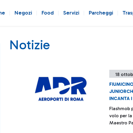
ne
Negozi
Food
Servizi
Parcheggi
Tras
Notizie
18 ottob
FIUMICINO
JUNIORCHE
INCANTA I
Flashmob pe
volo per la
Maestro P