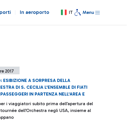
porti
In aeroporto
IT
Menu
re 2017
: ESIBIZIONE A SORPRESA DELLA
STRA DI S. CECILIA L’ENSEMBLE DI FIATI
 PASSEGGERI IN PARTENZA NELL’AREA E
r i viaggiatori subito prima dell’apertura del
 tournée dell’Orchestra negli USA, insieme al
appano