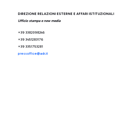
DIREZIONE RELAZIONI ESTERNE E AFFARI ISTITUZIONALI
Ufficio stampa e new media
+39 3382098246
+39 3451283176
+39 3351753281
pressoffice@adr.it