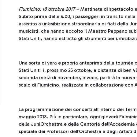
Fiumicino, 18 ottobre 2017 –
Mattinata di spettacolo e
Subito prima delle 9.00, i passeggeri in transito nell
assistito a un’esibizione straordinaria di fiati della 
musicisti, che hanno accolto il Maestro Pappano subit
Stati Uniti, hanno estratto gli strumenti per un’esibizi
Una sorta di vera e propria anteprima della tournèe ch
Stati Uniti il prossimo 25 ottobre, a distanza di ben 4
seconda metà di novembre, invece, partirà la nuova 
scalo di Fiumicino, realizzata in collaborazione con 
La programmazione dei concerti all’interno dei Term
maggio 2018. Più in particolare, ogni giovedì Fiumicino
della JuniOrchestra e della Cantoria dell’Accademia d
speciale dei Professori dell’Orchestra e degli Artisti 