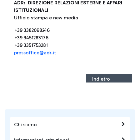
ADR: DIREZIONE RELAZIONI ESTERNE E AFFARI
ISTITUZIONALI
Ufficio stampa e new media
+39 3382098246
+39 3451283176
+39 3351753281
pressoffice@adr.it
Indietro
Chi siamo