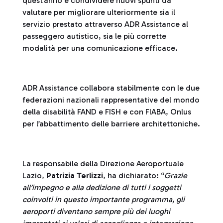
quest’anno e condividere nuovi spunti da
valutare per migliorare ulteriormente sia il
servizio prestato attraverso ADR Assistance al
passeggero autistico, sia le più corrette
modalità per una comunicazione efficace.
ADR Assistance collabora stabilmente con le due
federazioni nazionali rappresentative del mondo
della disabilità FAND e FISH e con FIABA, Onlus
per l’abbattimento delle barriere architettoniche.
La responsabile della Direzione Aeroportuale
Lazio,
Patrizia Terlizzi
, ha dichiarato: “
Grazie
all’impegno e alla dedizione di tutti i soggetti
coinvolti in questo importante programma, gli
aeroporti diventano sempre più dei luoghi