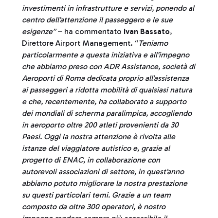
investimenti in infrastrutture e servizi, ponendo al
centro dell’attenzione il passeggero e le sue
esigenze”
– ha commentato
Ivan Bassato
,
Direttore Airport Management. “
Teniamo
particolarmente a questa iniziativa e all’impegno
che abbiamo preso con ADR Assistance, società di
Aeroporti di Roma dedicata proprio all’assistenza
ai passeggeri a ridotta mobilità di qualsiasi natura
e che, recentemente, ha collaborato a supporto
dei mondiali di scherma paralimpica, accogliendo
in aeroporto oltre 200 atleti provenienti da 30
Paesi. Oggi la nostra attenzione è rivolta alle
istanze del viaggiatore autistico e, grazie al
progetto di ENAC, in collaborazione con
autorevoli associazioni di settore, in quest’anno
abbiamo potuto migliorare la nostra prestazione
su questi particolari temi. Grazie a un team
composto da oltre 300 operatori, è nostro