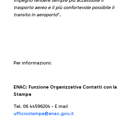
impegno rendere sempre più accessibile il
trasporto aereo e il più confortevole possibile il
transito in aeroporto
”.
Per informazioni:
ENAC: Funzione Organizzativa Contatti con la
Stampa
Tel. 06 44596204 - E mail
ufficiostampa@enac.gov.it