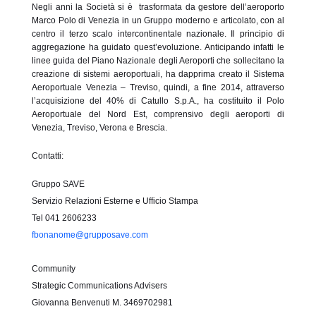
Negli anni la Società si è trasformata da gestore dell’aeroporto
Marco Polo di Venezia in un Gruppo moderno e articolato, con al
centro il terzo scalo intercontinentale nazionale. Il principio di
aggregazione ha guidato quest’evoluzione. Anticipando infatti le
linee guida del Piano Nazionale degli Aeroporti che sollecitano la
creazione di sistemi aeroportuali, ha dapprima creato il Sistema
Aeroportuale Venezia – Treviso, quindi, a fine 2014, attraverso
l’acquisizione del 40% di Catullo S.p.A., ha costituito il Polo
Aeroportuale del Nord Est, comprensivo degli aeroporti di
Venezia, Treviso, Verona e Brescia.
Contatti:
Gruppo SAVE
Servizio Relazioni Esterne e Ufficio Stampa
Tel 041 2606233
fbonanome@grupposave.com
Community
Strategic Communications Advisers
Giovanna Benvenuti M. 3469702981