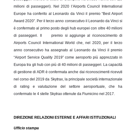
milioni di passeggeri). Nel 2020 l’Airports Council International
Europe ha conferito al Leonardo da Vinci il premio “Best Airport
Award 2020”. Per il terzo anno consecutivo il Leonardo da Vinci si
è confermato al primo posto degli hub europei con oltre 40 milioni
di passeggeri. Il premio si aggiunge al riconoscimento di
Airports Council International World che, nel 2020, per il terzo
anno consecutivo ha assegnato al Leonardo da Vinci il premio
“Airport Service Quality 2019” come aeroporto più apprezzato in
Europa tra gli hub con più di 40 milioni di passeggeri. La capacità
di gestione di ADR è confermata anche dai riconoscimenti ricevuti
nel corso del 2019 da Skytrax, la principale società internazionale
di rating e valutazione del settore aeroportuale, che ha
confermato le 4 stelle Skytrax ottenute da Fiumicino nel 2017.
DIREZIONE RELAZIONI ESTERNE E AFFARI ISTITUZIONALI
Ufficio stampa