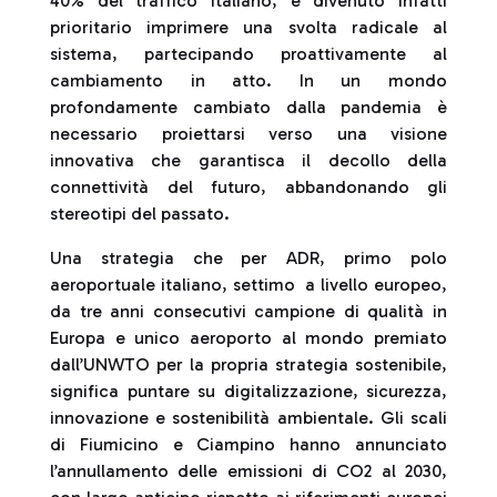
40% del traffico italiano, è divenuto infatti
prioritario imprimere una svolta radicale al
sistema, partecipando proattivamente al
cambiamento in atto. In un mondo
profondamente cambiato dalla pandemia è
necessario proiettarsi verso una visione
innovativa che garantisca il decollo della
connettività del futuro, abbandonando gli
stereotipi del passato.
Una strategia che per ADR, primo polo
aeroportuale italiano, settimo a livello europeo,
da tre anni consecutivi campione di qualità in
Europa e unico aeroporto al mondo premiato
dall’UNWTO per la propria strategia sostenibile,
significa puntare su digitalizzazione, sicurezza,
innovazione e sostenibilità ambientale. Gli scali
di Fiumicino e Ciampino hanno annunciato
l’annullamento delle emissioni di CO2 al 2030,