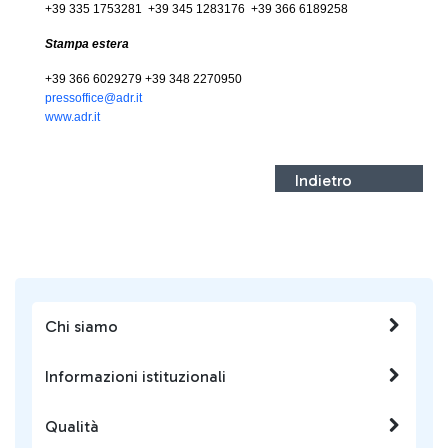
+39 335 1753281 +39 345 1283176 +39 366 6189258
Stampa estera
+39 366 6029279 +39 348 2270950
press
office@adr.it
www.adr.it
Indietro
Chi siamo
Informazioni istituzionali
Qualità