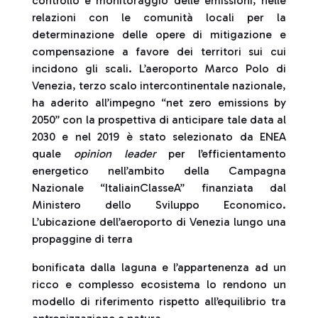
controllo e monitoraggio delle emissioni, nelle
relazioni con le comunità locali per la
determinazione delle opere di mitigazione e
compensazione a favore dei territori sui cui
incidono gli scali. L’aeroporto Marco Polo di
Venezia, terzo scalo intercontinentale nazionale,
ha aderito all’impegno “net zero emissions by
2050” con la prospettiva di anticipare tale data al
2030 e nel 2019 è stato selezionato da ENEA
quale
opinion leader
per l’efficientamento
energetico nell’ambito della Campagna
Nazionale “ItaliainClasseA” finanziata dal
Ministero dello Sviluppo Economico.
L’ubicazione dell’aeroporto di Venezia lungo una
propaggine di terra
bonificata dalla laguna e l’appartenenza ad un
ricco e complesso ecosistema lo rendono un
modello di riferimento rispetto all’equilibrio tra