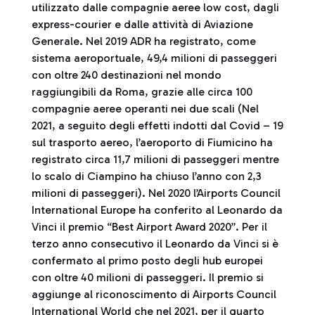
utilizzato dalle compagnie aeree low cost, dagli
express-courier e dalle attività di Aviazione
Generale. Nel 2019 ADR ha registrato, come
sistema aeroportuale, 49,4 milioni di passeggeri
con oltre 240 destinazioni nel mondo
raggiungibili da Roma, grazie alle circa 100
compagnie aeree operanti nei due scali (Nel
2021, a seguito degli effetti indotti dal Covid – 19
sul trasporto aereo, l’aeroporto di Fiumicino ha
registrato circa 11,7 milioni di passeggeri mentre
lo scalo di Ciampino ha chiuso l’anno con 2,3
milioni di passeggeri). Nel 2020 l’Airports Council
International Europe ha conferito al Leonardo da
Vinci il premio “Best Airport Award 2020”. Per il
terzo anno consecutivo il Leonardo da Vinci si è
confermato al primo posto degli hub europei
con oltre 40 milioni di passeggeri. Il premio si
aggiunge al riconoscimento di Airports Council
International World che nel 2021, per il quarto