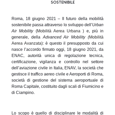
SOSTENIBILE
Roma, 18 giugno 2021 – Il futuro della mobilità
sostenibile passa attraverso lo sviluppo dell’
Urban
Air Mobility
(
Mobilità Aerea Urbana )
e, più in
generale, della
Advanced Air Mobility (
Mobilità
Aerea Avanzata)
: è questo il presupposto da cui
nasce l’accordo firmato oggi, 18 giugno 2021, da
ENAC, autorità unica di regolazione tecnica,
certificazione, vigilanza e controllo nel settore
dell’aviazione civile in Italia, ENAV, la società che
gestisce il traffico aereo civile e Aeroporti di Roma,
società di gestione del sistema aeroportuale di
Roma Capitale, costituito dagli scali di Fiumicino e
di Ciampino.
Lo scopo è quello di disciplinare le modalità di