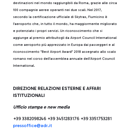
destinazioni nel mondo raggiungibili da Roma, grazie alle circa
100 compagnie aeree operanti nei due scali. Nel 2017,
secondo la certificazione ufficiale di Skytrax, Fiumicino è
l’aeroporto che, in tutto il mondo, ha maggiormente migliorato
e potenziato i propri servizi. Un riconoscimento che si
aggiunge al premio attribuitogli da Airport Council International
come aeroporto più apprezzato in Europa dai passeggeri e al
riconoscimento “Best Airport Award” 2018 assegnato allo scalo
romano nel corso dell’assemblea annuale dell’Airport Council
International.
DIREZIONE RELAZIONI ESTERNE E AFFARI
ISTITUZIONALI
Ufficio stampa e new media
+39 3382098246 +39 3451283176 +39 3351753281
press
office@adr.it