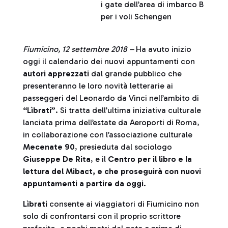
i gate dell’area di imbarco B
per i voli Schengen
Fiumicino, 12 settembre 2018 –
Ha avuto inizio
oggi il calendario dei nuovi appuntamenti con
autori apprezzati
dal grande pubblico che
presenteranno le loro novità letterarie ai
passeggeri del Leonardo da Vinci nell’ambito di
“Lìbrati”
. Si tratta dell’ultima iniziativa culturale
lanciata prima dell’estate da Aeroporti di Roma,
in collaborazione con l’associazione culturale
Mecenate 90
, presieduta dal sociologo
Giuseppe De Rita
, e il
Centro per il libro e la
lettura del Mibact, e che proseguirà con nuovi
appuntamenti a partire da oggi
.
Lìbrati
consente ai viaggiatori di Fiumicino non
solo di confrontarsi con il proprio scrittore