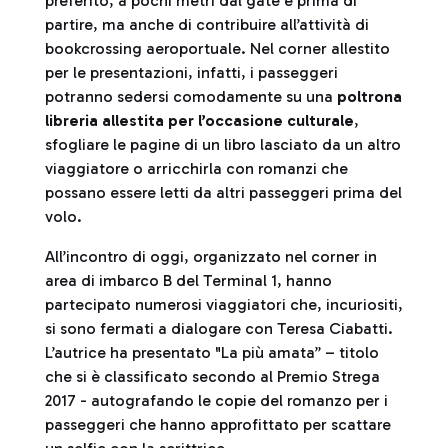
preferito, a pochi metri dal gate e prima di
partire, ma anche di contribuire all’attività di
bookcrossing aeroportuale. Nel corner allestito
per le presentazioni, infatti, i passeggeri
potranno sedersi comodamente su una
poltrona
libreria allestita per l’occasione culturale
,
sfogliare le pagine di un libro lasciato da un altro
viaggiatore o arricchirla con romanzi che
possano essere letti da altri passeggeri prima del
volo.
All’incontro di oggi, organizzato nel corner in
area di imbarco B del Terminal 1, hanno
partecipato numerosi viaggiatori che, incuriositi,
si sono fermati a dialogare con Teresa Ciabatti.
L’autrice ha presentato "La più amata” – titolo
che si è classificato secondo al Premio Strega
2017 - autografando le copie del romanzo per i
passeggeri che hanno approfittato per scattare