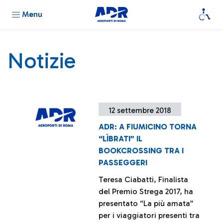
Menu
Notizie
12 settembre 2018
ADR: A FIUMICINO TORNA
“LÌBRATI” IL
BOOKCROSSING TRA I
PASSEGGERI
Teresa Ciabatti, Finalista
del Premio Strega 2017, ha
presentato “La più amata”
per i viaggiatori presenti tra