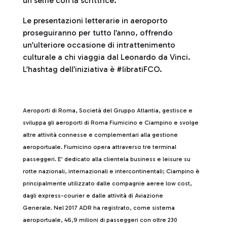
un selfie con la scrittrice.
Le presentazioni letterarie in aeroporto
proseguiranno per tutto l’anno, offrendo
un’ulteriore occasione di intrattenimento
culturale a chi viaggia dal Leonardo da Vinci.
L’hashtag dell’iniziativa è #libratiFCO.
Aeroporti di Roma, Società del Gruppo Atlantia, gestisce e
sviluppa gli aeroporti di Roma Fiumicino e Ciampino e svolge
altre attività connesse e complementari alla gestione
aeroportuale. Fiumicino opera attraverso tre terminal
passeggeri. E’ dedicato alla clientela business e leisure su
rotte nazionali, internazionali e intercontinentali; Ciampino è
principalmente utilizzato dalle compagnie aeree low cost,
dagli express-courier e dalle attività di Aviazione
Generale. Nel 2017 ADR ha registrato, come sistema
aeroportuale, 46,9 milioni di passeggeri con oltre 230