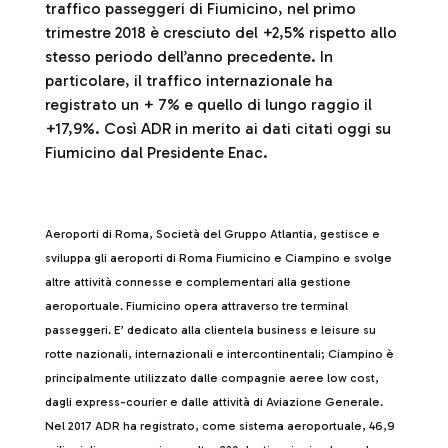
traffico passeggeri di Fiumicino, nel primo
trimestre 2018 è cresciuto del +2,5% rispetto allo
stesso periodo dell’anno precedente. In
particolare, il traffico internazionale ha
registrato un + 7% e quello di lungo raggio il
+17,9%. Così ADR in merito ai dati citati oggi su
Fiumicino dal Presidente Enac.
Aeroporti di Roma, Società del Gruppo Atlantia, gestisce e
sviluppa gli aeroporti di Roma Fiumicino e Ciampino e svolge
altre attività connesse e complementari alla gestione
aeroportuale. Fiumicino opera attraverso tre terminal
passeggeri. E’ dedicato alla clientela business e leisure su
rotte nazionali, internazionali e intercontinentali; Ciampino è
principalmente utilizzato dalle compagnie aeree low cost,
dagli express-courier e dalle attività di Aviazione Generale.
Nel 2017 ADR ha registrato, come sistema aeroportuale, 46,9