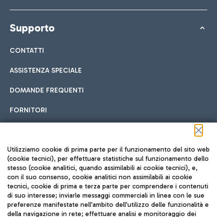
Supporto
CONTATTI
ASSISTENZA SPECIALE
DOMANDE FREQUENTI
FORNITORI
Seguici sui social
Utilizziamo cookie di prima parte per il funzionamento del sito web
(cookie tecnici), per effettuare statistiche sul funzionamento dello
stesso (cookie analitici, quando assimilabili ai cookie tecnici), e,
con il suo consenso, cookie analitici non assimilabili ai cookie
tecnici, cookie di prima e terza parte per comprendere i contenuti
di suo interesse; inviarle messaggi commerciali in linea con le sue
TRAVEL JOURNAL
preferenze manifestate nell'ambito dell'utilizzo delle funzionalità e
della navigazione in rete; effettuare analisi e monitoraggio dei
ITA