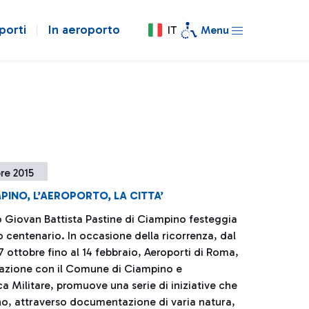
porti
In aeroporto
IT
Menu
re 2015
PINO, L’AEROPORTO, LA CITTA’
o Giovan Battista Pastine di Ciampino festeggia
o centenario. In occasione della ricorrenza, dal
 ottobre fino al 14 febbraio, Aeroporti di Roma,
razione con il Comune di Ciampino e
ca Militare, promuove una serie di iniziative che
no, attraverso documentazione di varia natura,