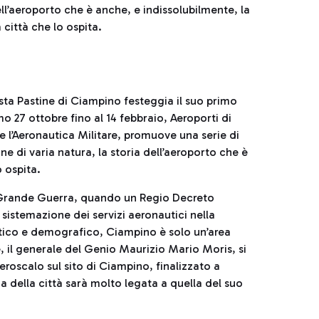
ell’aeroporto che è anche, e indissolubilmente, la
a città che lo ospita.
sta Pastine di Ciampino festeggia il suo primo
o 27 ottobre fino al 14 febbraio, Aeroporti di
 l’Aeronautica Militare, promuove una serie di
e di varia natura, la storia dell’aeroporto che è
o ospita.
lla Grande Guerra, quando un Regio Decreto
a sistemazione dei servizi aeronautici nella
istico e demografico, Ciampino è solo un’area
e, il generale del Genio Maurizio Mario Moris, si
roscalo sul sito di Ciampino, finalizzato a
ia della città sarà molto legata a quella del suo