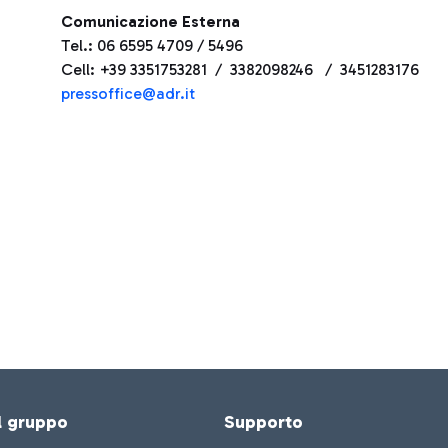
Comunicazione Esterna
Tel.: 06 6595 4709 / 5496
Cell: +39 3351753281 / 3382098246 / 3451283176
pressoffice@adr.it
el gruppo
Supporto