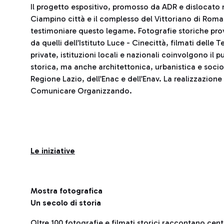
Il progetto espositivo, promosso da ADR e dislocato 
Ciampino città e il complesso del Vittoriano di Roma, 
testimoniare questo legame. Fotografie storiche prove
da quelli dell’Istituto Luce - Cinecittà, filmati delle
private, istituzioni locali e nazionali coinvolgono il
storica, ma anche architettonica, urbanistica e sociol
Regione Lazio, dell’Enac e dell’Enav. La realizzazione
Comunicare Organizzando.
Le iniziative
Mostra fotografica
Un secolo di storia
Oltre 100 fotografie e filmati storici raccontano cento 