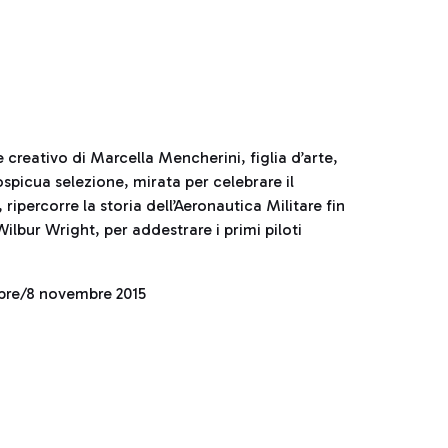
e creativo di Marcella Mencherini, figlia d’arte,
ospicua selezione, mirata per celebrare il
ripercorre la storia dell’Aeronautica Militare fin
lbur Wright, per addestrare i primi piloti
obre/8 novembre 2015