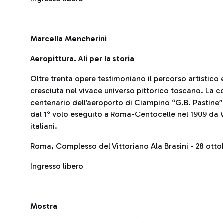
Marcella Mencherini
Aeropittura. Ali per la storia
Oltre trenta opere testimoniano il percorso artistico 
cresciuta nel vivace universo pittorico toscano. La c
centenario dell’aeroporto di Ciampino “G.B. Pastine”, 
dal 1° volo eseguito a Roma-Centocelle nel 1909 da Wi
italiani.
Roma, Complesso del Vittoriano Ala Brasini - 28 ott
Ingresso libero
Mostra