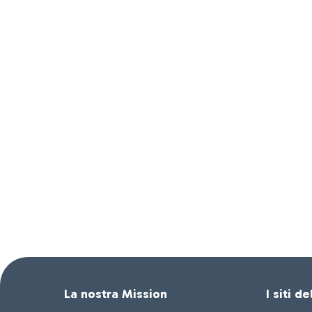
La nostra Mission
I siti d