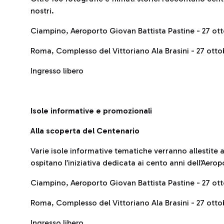
nostri.
Ciampino, Aeroporto Giovan Battista Pastine - 27 otto
Roma, Complesso del Vittoriano Ala Brasini - 27 otto
Ingresso libero
Isole informative e promozionali
Alla scoperta del Centenario
Varie isole informative tematiche verranno allestite a
ospitano l’iniziativa dedicata ai cento anni dell’Aero
Ciampino, Aeroporto Giovan Battista Pastine - 27 otto
Roma, Complesso del Vittoriano Ala Brasini - 27 otto
Ingresso libero