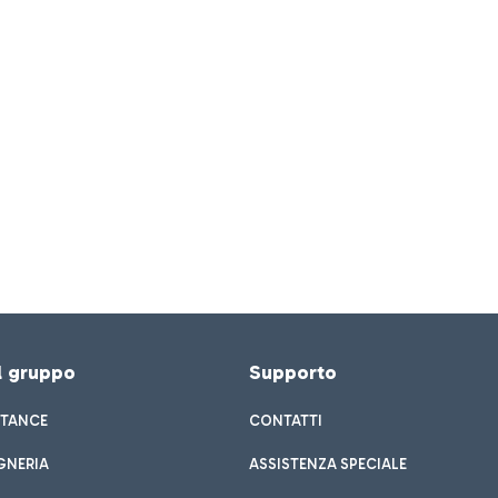
el gruppo
Supporto
STANCE
CONTATTI
GNERIA
ASSISTENZA SPECIALE