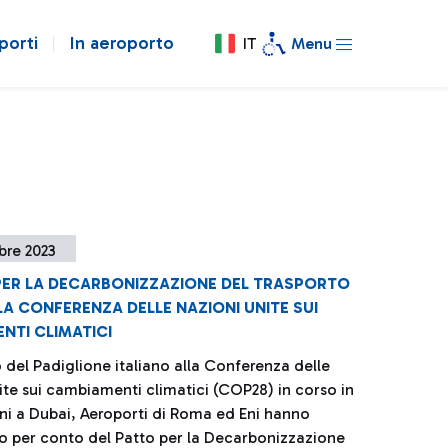
porti
In aeroporto
IT
Menu
bre 2023
 PER LA DECARBONIZZAZIONE DEL TRASPORTO
A CONFERENZA DELLE NAZIONI UNITE SUI
NTI CLIMATICI
 del Padiglione italiano alla Conferenza delle
ite sui cambiamenti climatici (COP28) in corso in
rni a Dubai, Aeroporti di Roma ed Eni hanno
o per conto del Patto per la Decarbonizzazione