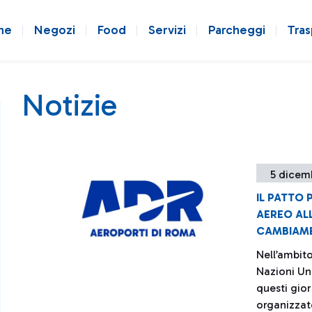
ne
Negozi
Food
Servizi
Parcheggi
Tras
Notizie
5 dicem
IL PATTO
AEREO ALL
CAMBIAME
Nell’ambito
Nazioni Un
questi gio
organizzat