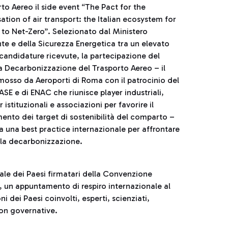
to Aereo il side event “The Pact for the
tion of air transport: the Italian ecosystem for
to Net-Zero”. Selezionato dal Ministero
te e della Sicurezza Energetica tra un elevato
candidature ricevute, la partecipazione del
la Decarbonizzazione del Trasporto Aereo – il
mosso da Aeroporti di Roma con il patrocinio del
SE e di ENAC che riunisce player industriali,
 istituzionali e associazioni per favorire il
ento dei target di sostenibilità del comparto –
a una best practice internazionale per affrontare
ella decarbonizzazione.
ale dei Paesi firmatari della Convenzione
, un appuntamento di respiro internazionale al
 dei Paesi coinvolti, esperti, scienziati,
non governative.