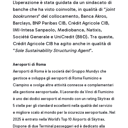
L’operazione è stata guidata da un sindacato di
banche che ha visto coinvolte, in qualità di “
joint
bookrunners
” del collocamento, Banca Akros,
Barclays, BNP Paribas CIB, Crédit Agricole CIB,
IMI-Intesa Sanpaolo, Mediobanca, Natixis,
Société Generale e UniCredit (B&D). Tra queste,
Crédit Agricole CIB ha agito anche in qualità di
“
Sole Sustainability Structuring Agent
”.
Aeroporti di Roma
Aeroporti di Roma è la società del Gruppo Mundys che
gestisce e sviluppa gli aeroporti di Roma Fiumicino e
Ciampino e svolge altre attività connesse e complementari
alla gestione aeroportuale. Il Leonardo da Vinci di Fiumicino
è uno dei dodici aeroporti al mondo con un rating Skytrax di
5 stelle per gli standard eccellenti nella qualità del servizio
e migliore scalo al mondo per la sicurezza aeroportuale. Nel
2025 è entrato nella World’s Top 10 Airports di Skytrax.
Dispone di due Terminal passeggeri ed è dedicato alla