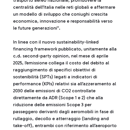
trasporto aereo nazionale, promuovere la
centralità dell’Italia nelle reti globali e affermare
un modello di sviluppo che coniughi crescita
economica, innovazione e responsabilità verso
le future generazioni”.
In linea con il nuovo sustainability-linked
financing framework pubblicato, unitamente alla
c.d. second-party opinion, nel mese di aprile
2025, l’emissione collega il costo del debito al
raggiungimento di specifici obiettivi di
sostenibilità (SPTs) legati a indicatori di
performance (KPIs) relativi sia all’azzeramento al
2030 delle emissioni di CO2 controllate
direttamente da ADR (Scope 1 e 2) che alla
riduzione delle emissioni Scope 3 per
passeggero derivanti dagli aeromobili in fase di
rullaggio, decollo e atterraggio (landing and
take-off), entrambi con riferimento all’aeroporto