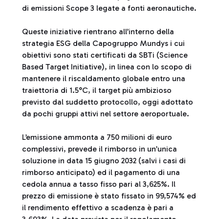
di emissioni Scope 3 legate a fonti aeronautiche.
Queste iniziative rientrano all’interno della
strategia ESG della Capogruppo Mundys i cui
obiettivi sono stati certificati da SBTi (Science
Based Target Initiative), in linea con lo scopo di
mantenere il riscaldamento globale entro una
traiettoria di 1.5°C, il target più ambizioso
previsto dal suddetto protocollo, oggi adottato
da pochi gruppi attivi nel settore aeroportuale.
L’emissione ammonta a 750 milioni di euro
complessivi, prevede il rimborso in un’unica
soluzione in data 15 giugno 2032 (salvi i casi di
rimborso anticipato) ed il pagamento di una
cedola annua a tasso fisso pari al 3,625%. Il
prezzo di emissione è stato fissato in 99,574% ed
il rendimento effettivo a scadenza è pari a