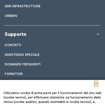
ADR INFRASTRUTTURE
URBANV
Supporto
CONTATTI
ASSISTENZA SPECIALE
DOMANDE FREQUENTI
FORNITORI
Seguici sui social
Utilizziamo cookie di prima parte per il funzionamento del sito web
(cookie tecnici), per effettuare statistiche sul funzionamento dello
stesso (cookie analitici, quando assimilabili ai cookie tecnici), e,