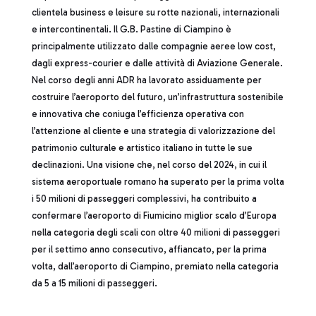
clientela business e leisure su rotte nazionali, internazionali
e intercontinentali. Il G.B. Pastine di Ciampino è
principalmente utilizzato dalle compagnie aeree low cost,
dagli express-courier e dalle attività di Aviazione Generale.
Nel corso degli anni ADR ha lavorato assiduamente per
costruire l’aeroporto del futuro, un’infrastruttura sostenibile
e innovativa che coniuga l’efficienza operativa con
l’attenzione al cliente e una strategia di valorizzazione del
patrimonio culturale e artistico italiano in tutte le sue
declinazioni. Una visione che, nel corso del 2024, in cui il
sistema aeroportuale romano ha superato per la prima volta
i 50 milioni di passeggeri complessivi, ha contribuito a
confermare l’aeroporto di Fiumicino miglior scalo d’Europa
nella categoria degli scali con oltre 40 milioni di passeggeri
per il settimo anno consecutivo, affiancato, per la prima
volta, dall’aeroporto di Ciampino, premiato nella categoria
da 5 a 15 milioni di passeggeri.