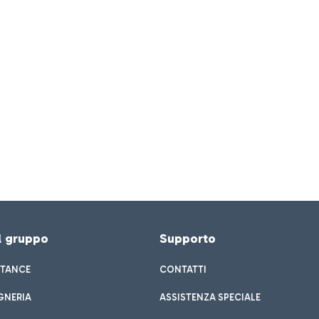
el gruppo
Supporto
STANCE
CONTATTI
GNERIA
ASSISTENZA SPECIALE