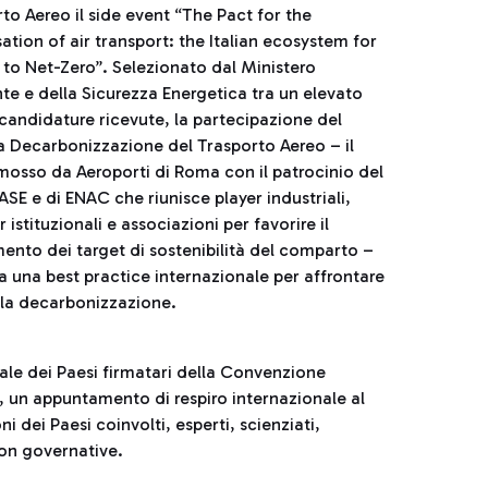
to Aereo il side event “The Pact for the
tion of air transport: the Italian ecosystem for
to Net-Zero”. Selezionato dal Ministero
te e della Sicurezza Energetica tra un elevato
candidature ricevute, la partecipazione del
la Decarbonizzazione del Trasporto Aereo – il
mosso da Aeroporti di Roma con il patrocinio del
SE e di ENAC che riunisce player industriali,
 istituzionali e associazioni per favorire il
ento dei target di sostenibilità del comparto –
a una best practice internazionale per affrontare
ella decarbonizzazione.
ale dei Paesi firmatari della Convenzione
, un appuntamento di respiro internazionale al
 dei Paesi coinvolti, esperti, scienziati,
non governative.