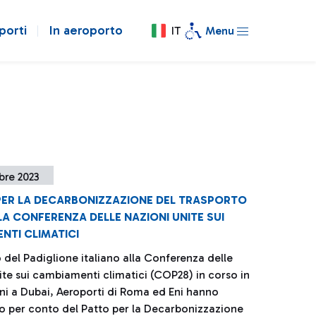
porti
In aeroporto
IT
Menu
bre 2023
 PER LA DECARBONIZZAZIONE DEL TRASPORTO
A CONFERENZA DELLE NAZIONI UNITE SUI
NTI CLIMATICI
 del Padiglione italiano alla Conferenza delle
ite sui cambiamenti climatici (COP28) in corso in
rni a Dubai, Aeroporti di Roma ed Eni hanno
o per conto del Patto per la Decarbonizzazione