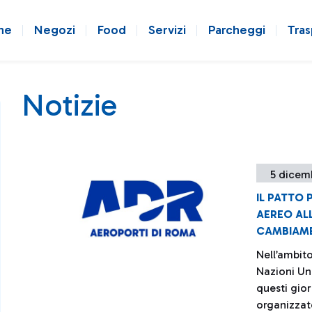
ne
Negozi
Food
Servizi
Parcheggi
Tras
Notizie
5 dicem
IL PATTO
AEREO ALL
CAMBIAME
Nell’ambito
Nazioni Un
questi gio
organizzat