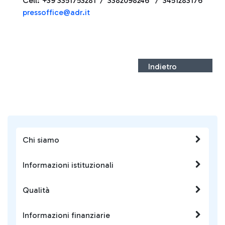
Cell: +39 3351753281 / 3382098246 / 3451283176
pressoffice@adr.it
Indietro
Chi siamo
Informazioni istituzionali
Qualità
Informazioni finanziarie