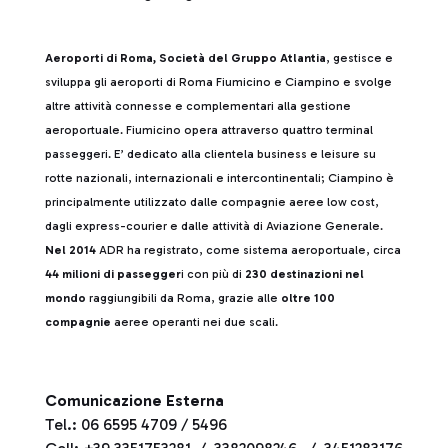
Aeroporti di Roma, Società del Gruppo Atlantia
, gestisce e
sviluppa gli aeroporti di Roma Fiumicino e Ciampino e svolge
altre attività connesse e complementari alla gestione
aeroportuale. Fiumicino opera attraverso quattro terminal
passeggeri. E’ dedicato alla clientela business e leisure su
rotte nazionali, internazionali e intercontinentali; Ciampino è
principalmente utilizzato dalle compagnie aeree low cost,
dagli express-courier e dalle attività di Aviazione Generale.
Nel 2014
ADR ha registrato, come sistema aeroportuale, circa
44 milioni di passegger
i con più di
230 destinazioni nel
mondo
raggiungibili da Roma, grazie alle
oltre 100
compagnie
aeree operanti nei due scali.
Comunicazione Esterna
Tel.: 06 6595 4709 / 5496