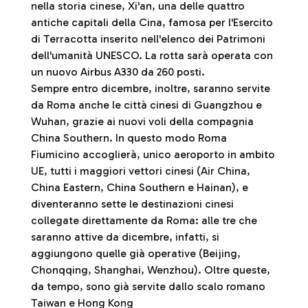
nella storia cinese, Xi'an, una delle quattro
antiche capitali della Cina, famosa per l'Esercito
di Terracotta inserito nell'elenco dei Patrimoni
dell'umanità UNESCO. La rotta sarà operata con
un nuovo Airbus A330 da 260 posti.
Sempre entro dicembre, inoltre, saranno servite
da Roma anche le città cinesi di Guangzhou e
Wuhan, grazie ai nuovi voli della compagnia
China Southern. In questo modo Roma
Fiumicino accoglierà, unico aeroporto in ambito
UE, tutti i maggiori vettori cinesi (Air China,
China Eastern, China Southern e Hainan), e
diventeranno sette le destinazioni cinesi
collegate direttamente da Roma: alle tre che
saranno attive da dicembre, infatti, si
aggiungono quelle già operative (Beijing,
Chonqqing, Shanghai, Wenzhou). Oltre queste,
da tempo, sono già servite dallo scalo romano
Taiwan e Hong Kong