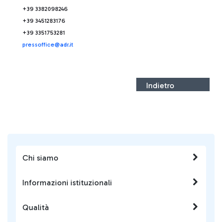
+39 3382098246
+39 3451283176
+39 3351753281
pressoffice@adr.it
Indietro
Chi siamo
Informazioni istituzionali
Qualità