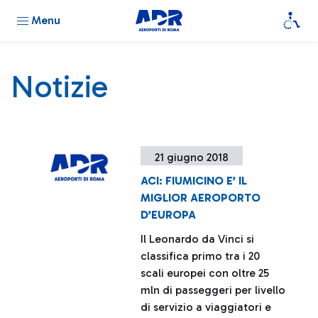
Menu
Notizie
21 giugno 2018
ACI: FIUMICINO E’ IL
MIGLIOR AEROPORTO
D’EUROPA
Il Leonardo da Vinci si
classifica primo tra i 20
scali europei con oltre 25
mln di passeggeri per livello
di servizio a viaggiatori e