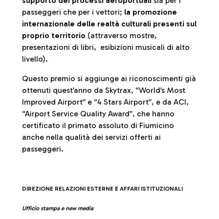
supporto dei processi aeroportuali
sia per i
passeggeri che per i vettori;
la promozione
internazionale delle realtà culturali presenti sul
proprio territorio
(attraverso mostre,
presentazioni di libri, esibizioni musicali di alto
livello).
Questo premio si aggiunge ai riconoscimenti già
ottenuti quest’anno da Skytrax, “World’s Most
Improved Airport” e “4 Stars Airport”, e da ACI,
“Airport Service Quality Award”, che hanno
certificato il primato assoluto di Fiumicino
anche nella qualità dei servizi offerti ai
passeggeri.
DIREZIONE RELAZIONI ESTERNE E AFFARI ISTITUZIONALI
Ufficio stampa e new media