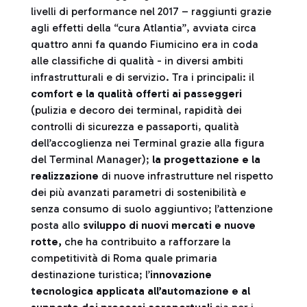
livelli di performance nel 2017 – raggiunti grazie
agli effetti della “cura Atlantia”, avviata circa
quattro anni fa quando Fiumicino era in coda
alle classifiche di qualità - in diversi ambiti
infrastrutturali e di servizio. Tra i principali: il
comfort e la qualità offerti ai passeggeri
(pulizia e decoro dei terminal, rapidità dei
controlli di sicurezza e passaporti, qualità
dell’accoglienza nei Terminal grazie alla figura
del Terminal Manager);
la progettazione e la
realizzazione
di nuove infrastrutture nel rispetto
dei più avanzati parametri di sostenibilità e
senza consumo di suolo aggiuntivo; l’attenzione
posta allo
sviluppo di nuovi mercati e nuove
rotte,
che ha contribuito a rafforzare la
competitività di Roma quale primaria
destinazione turistica; l’
innovazione
tecnologica applicata all’automazione e al