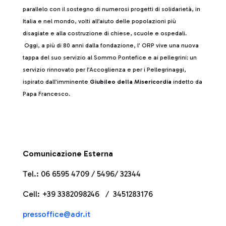
parallelo con il sostegno di numerosi progetti di solidarietà, in
Italia e nel mondo, volti all’aiuto delle popolazioni più
disagiate e alla costruzione di chiese, scuole e ospedali.
Oggi, a più di 80 anni dalla fondazione, l’ ORP vive una nuova
tappa del suo servizio al Sommo Pontefice e ai pellegrini: un
servizio rinnovato per l’Accoglienza e per i Pellegrinaggi,
ispirato dall’imminente
Giubileo della Misericordia
indetto da
Papa Francesco.
Comunicazione Esterna
Tel.: 06 6595 4709 / 5496/ 32344
Cell: +39 3382098246 / 3451283176
pressoffice@adr.it