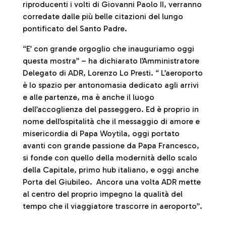
riproducenti i volti di Giovanni Paolo II, verranno
corredate dalle più belle citazioni del lungo
pontificato del Santo Padre.
“E’ con grande orgoglio che inauguriamo oggi
questa mostra” – ha dichiarato l’Amministratore
Delegato di ADR, Lorenzo Lo Presti. “ L’aeroporto
è lo spazio per antonomasia dedicato agli arrivi
e alle partenze, ma è anche il luogo
dell’accoglienza del passeggero. Ed è proprio in
nome dell’ospitalità che il messaggio di amore e
misericordia di Papa Woytila, oggi portato
avanti con grande passione da Papa Francesco,
si fonde con quello della modernità dello scalo
della Capitale, primo hub italiano, e oggi anche
Porta del Giubileo. Ancora una volta ADR mette
al centro del proprio impegno la qualità del
tempo che il viaggiatore trascorre in aeroporto”.