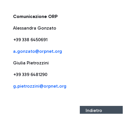
Comunicazione ORP
Alessandra Gonzato
+39 338 6450691
a.gonzato@orpnet.org
Giulia Pietrozzini
+39 339 6481290
g.pietrozzini@orpnet.org
Indietro