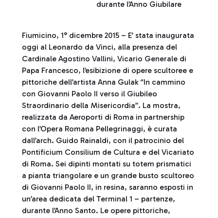
durante l’Anno Giubilare
Fiumicino, 1° dicembre 2015 – E’ stata inaugurata
oggi al Leonardo da Vinci, alla presenza del
Cardinale Agostino Vallini, Vicario Generale di
Papa Francesco, l’esibizione di opere scultoree e
pittoriche dell’artista Anna Gulak “In cammino
con Giovanni Paolo II verso il Giubileo
Straordinario della Misericordia”. La mostra,
realizzata da Aeroporti di Roma in partnership
con l’Opera Romana Pellegrinaggi, è curata
dall’arch. Guido Rainaldi, con il patrocinio del
Pontificium Consilium de Cultura e del Vicariato
di Roma. Sei dipinti montati su totem prismatici
a pianta triangolare e un grande busto scultoreo
di Giovanni Paolo II, in resina, saranno esposti in
un’area dedicata del Terminal 1 – partenze,
durante l’Anno Santo. Le opere pittoriche,