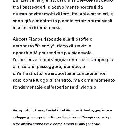
L’iniziativa ha già riscosso un notevole successo
tra i passeggeri, piacevolmente sorpresi da
questa novità: molti di loro, italiani e stranieri, si
sono già cimentati in piccole esibizioni musicali
in attesa di imbarcarsi.
Airport Pianos risponde alla filosofia di
aeroporto "friendly", ricco di servizi e
opportunità per rendere più piacevole
l'esperienza di chi viaggia: uno scalo sempre più
a misura di passeggero, dunque, e
un’infrastruttura aeroportuale concepita non
solo come luogo di transito, ma come momento
fondamentale dell’esperienza di viaggio.
Aeroporti di Roma, Società del Gruppo Atlantia,
gestisce e
sviluppa gli aeroporti di Roma Fiumicino e Ciampino e svolge
altre attività connesse e complementari alla gestione