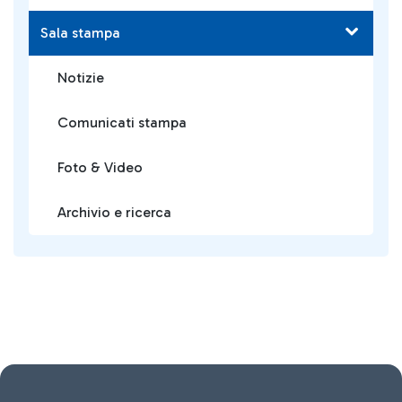
Sala stampa
Notizie
Comunicati stampa
Foto & Video
Archivio e ricerca