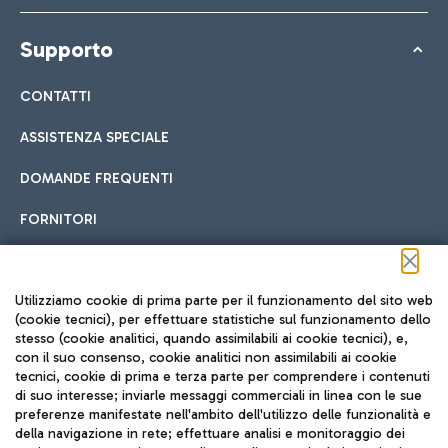
Supporto
CONTATTI
ASSISTENZA SPECIALE
DOMANDE FREQUENTI
FORNITORI
Seguici sui social
Utilizziamo cookie di prima parte per il funzionamento del sito web
(cookie tecnici), per effettuare statistiche sul funzionamento dello
stesso (cookie analitici, quando assimilabili ai cookie tecnici), e,
con il suo consenso, cookie analitici non assimilabili ai cookie
tecnici, cookie di prima e terza parte per comprendere i contenuti
di suo interesse; inviarle messaggi commerciali in linea con le sue
TRAVEL JOURNAL
preferenze manifestate nell'ambito dell'utilizzo delle funzionalità e
della navigazione in rete; effettuare analisi e monitoraggio dei
ITA