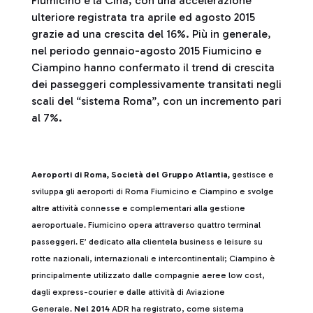
Fiumicino e la Cina, con una accelerazione
ulteriore registrata tra aprile ed agosto 2015
grazie ad una crescita del 16%. Più in generale,
nel periodo gennaio-agosto 2015 Fiumicino e
Ciampino hanno confermato il trend di crescita
dei passeggeri complessivamente transitati negli
scali del “sistema Roma”, con un incremento pari
al 7%.
Aeroporti di Roma, Società del Gruppo Atlantia,
gestisce e
sviluppa gli aeroporti di Roma Fiumicino e Ciampino e svolge
altre attività connesse e complementari alla gestione
aeroportuale. Fiumicino opera attraverso quattro terminal
passeggeri. E’ dedicato alla clientela business e leisure su
rotte nazionali, internazionali e intercontinentali; Ciampino è
principalmente utilizzato dalle compagnie aeree low cost,
dagli express-courier e dalle attività di Aviazione
Generale.
Nel 2014
ADR ha registrato, come sistema