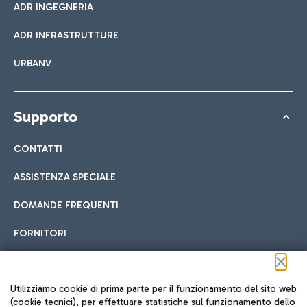
ADR INGEGNERIA
ADR INFRASTRUTTURE
URBANV
Supporto
CONTATTI
ASSISTENZA SPECIALE
DOMANDE FREQUENTI
FORNITORI
Seguici sui social
Utilizziamo cookie di prima parte per il funzionamento del sito web
(cookie tecnici), per effettuare statistiche sul funzionamento dello