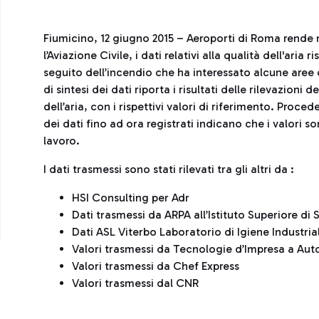
Fiumicino, 12 giugno 2015 – Aeroporti di Roma rende n
l’Aviazione Civile, i dati relativi alla qualità dell'ari
seguito dell’incendio che ha interessato alcune aree d
di sintesi dei dati riporta i risultati delle rilevazioni 
dell’aria, con i rispettivi valori di riferimento. Pro
dei dati fino ad ora registrati indicano che i valori son
lavoro.
I dati trasmessi sono stati rilevati tra gli altri da :
HSI Consulting per Adr
Dati trasmessi da ARPA all’Istituto Superiore di 
Dati ASL Viterbo Laboratorio di Igiene Industria
Valori trasmessi da Tecnologie d’Impresa a Autog
Valori trasmessi da Chef Express
Valori trasmessi dal CNR