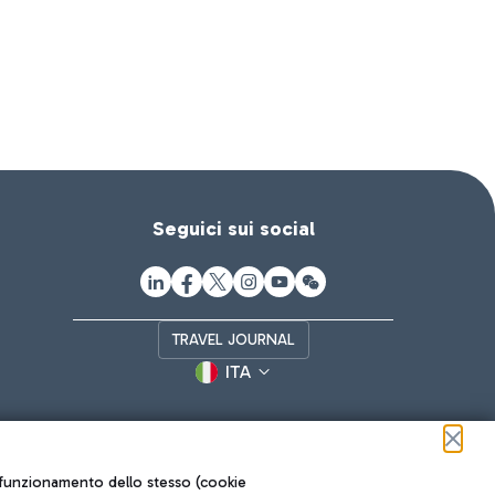
Seguici sui social
TRAVEL JOURNAL
ITA
ul funzionamento dello stesso (cookie