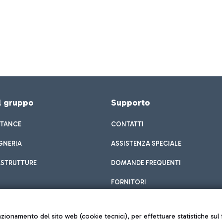
el gruppo
Supporto
STANCE
CONTATTI
GNERIA
ASSISTENZA SPECIALE
ASTRUTTURE
DOMANDE FREQUENTI
FORNITORI
unzionamento del sito web (cookie tecnici), per effettuare statistiche s