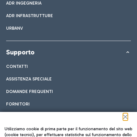
ADR INGEGNERIA
ADR INFRASTRUTTURE
URBANV
Supporto
CONTATTI
ASSISTENZA SPECIALE
DOMANDE FREQUENTI
FORNITORI
Seguici sui social
Utilizziamo cookie di prima parte per il funzionamento del sito web
(cookie tecnici), per effettuare statistiche sul funzionamento dello