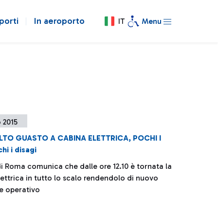
porti
In aeroporto
IT
Menu
o 2015
LTO GUASTO A CABINA ELETTRICA, POCHI I
hi i disagi
di Roma comunica che dalle ore 12.10 è tornata la
ettrica in tutto lo scalo rendendolo di nuovo
e operativo