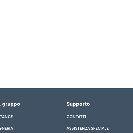
el gruppo
Supporto
STANCE
CONTATTI
GNERIA
ASSISTENZA SPECIALE