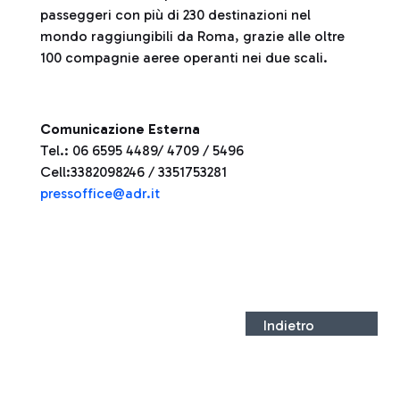
passeggeri con più di 230 destinazioni nel
mondo raggiungibili da Roma, grazie alle oltre
100 compagnie aeree operanti nei due scali.
Comunicazione Esterna
Tel.: 06 6595 4489/ 4709 / 5496
Cell:3382098246 / 3351753281
pressoffice@adr.it
Indietro