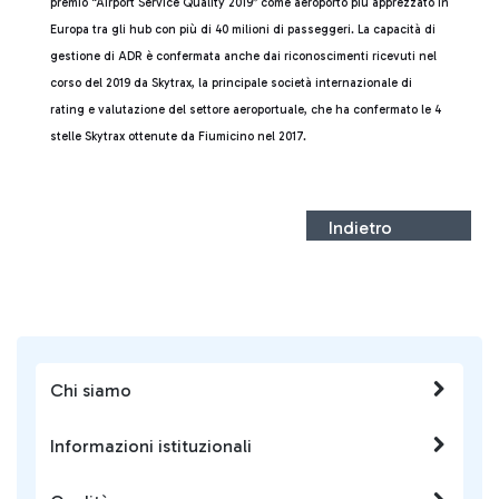
premio “Airport Service Quality 2019” come aeroporto più apprezzato in
Europa tra gli hub con più di 40 milioni di passeggeri. La capacità di
gestione di ADR è confermata anche dai riconoscimenti ricevuti nel
corso del 2019 da Skytrax, la principale società internazionale di
rating e valutazione del settore aeroportuale, che ha confermato le 4
stelle Skytrax ottenute da Fiumicino nel 2017.
Indietro
Chi siamo
Informazioni istituzionali