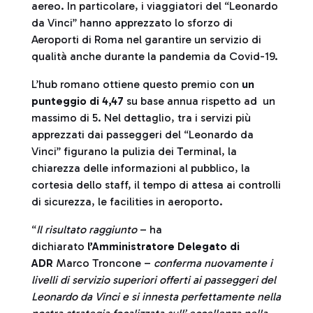
aereo. In particolare, i viaggiatori del “Leonardo
da Vinci” hanno apprezzato lo sforzo di
Aeroporti di Roma nel garantire un servizio di
qualità anche durante la pandemia da Covid-19.
L’hub romano ottiene questo premio con
un
punteggio di 4,47
su base annua rispetto ad un
massimo di 5. Nel dettaglio, tra i servizi più
apprezzati dai passeggeri del “Leonardo da
Vinci” figurano la pulizia dei Terminal, la
chiarezza delle informazioni al pubblico, la
cortesia dello staff, il tempo di attesa ai controlli
di sicurezza, le facilities in aeroporto.
“
Il risultato raggiunto
– ha
dichiarato
l’Amministratore Delegato di
ADR
Marco Troncone –
conferma nuovamente i
livelli di servizio superiori offerti ai passeggeri del
Leonardo da Vinci e si innesta perfettamente nella