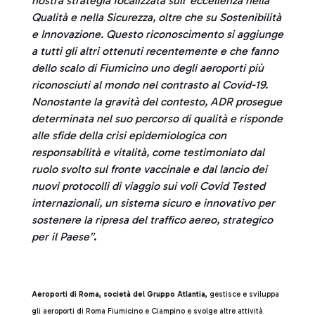
nostra strategia focalizzata sull’ eccellenza nella
Qualità e nella Sicurezza, oltre che su Sostenibilità
e Innovazione. Questo riconoscimento si aggiunge
a tutti gli altri ottenuti recentemente e che fanno
dello scalo di Fiumicino uno degli aeroporti più
riconosciuti al mondo nel contrasto al Covid-19.
Nonostante la gravità del contesto, ADR prosegue
determinata nel suo percorso di qualità e risponde
alle sfide della crisi epidemiologica con
responsabilità e vitalità, come testimoniato dal
ruolo svolto sul fronte vaccinale e dal lancio dei
nuovi protocolli di viaggio sui voli Covid Tested
internazionali, un sistema sicuro e innovativo per
sostenere la ripresa del traffico aereo, strategico
per il Paese”
.
Aeroporti di Roma, società del Gruppo Atlantia,
gestisce e sviluppa
gli aeroporti di Roma Fiumicino e Ciampino e svolge altre attività